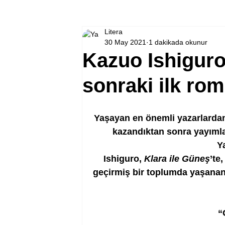
Litera
30 May 2021
1 dakikada okunur
Kazuo Ishigur
sonraki ilk ro
Yaşayan en önemli yazarlarda
kazandıktan sonra yayımla
Ya
Ishiguro, 
Klara ile Güneş
’te
geçirmiş bir toplumda yaşanan,
“