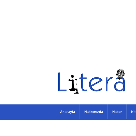
Anasayfa
Hakkımızda
Haber
Ki