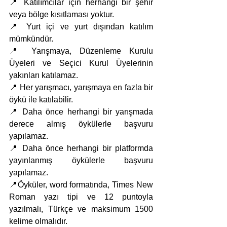
📍 Katılımcılar için herhangi bir şehir 
veya bölge kısıtlaması yoktur.
📍 Yurt içi ve yurt dışından katılım 
mümkündür.
📍 Yarışmaya, Düzenleme Kurulu 
Üyeleri ve Seçici Kurul Üyelerinin 
yakınları katılamaz.
📍 Her yarışmacı, yarışmaya en fazla bir 
öykü ile katılabilir.
📍 Daha önce herhangi bir yarışmada 
derece almış öykülerle başvuru 
yapılamaz.
📍 Daha önce herhangi bir platformda 
yayınlanmış öykülerle başvuru 
yapılamaz.
📍Öyküler, word formatında, Times New 
Roman yazı tipi ve 12 puntoyla 
yazılmalı, Türkçe ve maksimum 1500 
kelime olmalıdır.