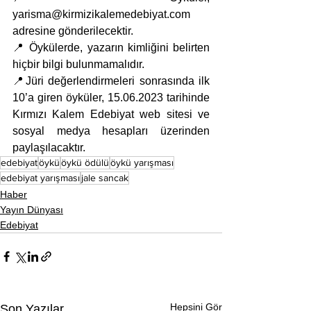
yarisma@kirmizikalemedebiyat.com 
adresine gönderilecektir.
📍 Öykülerde, yazarın kimliğini belirten 
hiçbir bilgi bulunmamalıdır.
📍Jüri değerlendirmeleri sonrasında ilk 
10’a giren öyküler, 15.06.2023 tarihinde 
Kırmızı Kalem Edebiyat web sitesi ve 
sosyal medya hesapları üzerinden 
paylaşılacaktır.
edebiyat
öykü
öykü ödülü
öykü yarışması
edebiyat yarışması
jale sancak
Haber
Yayın Dünyası
Edebiyat
Hepsini Gör
Son Yazılar