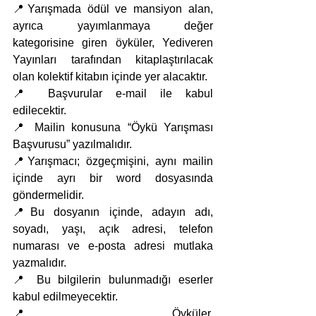
📍Yarışmada ödül ve mansiyon alan, 
ayrıca yayımlanmaya değer 
kategorisine giren öyküler, Yediveren 
Yayınları tarafından kitaplaştırılacak 
olan kolektif kitabın içinde yer alacaktır.
📍 Başvurular e-mail ile kabul 
edilecektir.
📍 Mailin konusuna “Öykü Yarışması 
Başvurusu” yazılmalıdır.
📍Yarışmacı; özgeçmişini, aynı mailin 
içinde ayrı bir word dosyasında 
göndermelidir.
📍Bu dosyanın içinde, adayın adı, 
soyadı, yaşı, açık adresi, telefon 
numarası ve e-posta adresi mutlaka 
yazmalıdır.
📍 Bu bilgilerin bulunmadığı eserler 
kabul edilmeyecektir.
📍 Öyküler, 