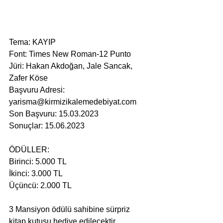
Tema: KAYIP
Font: Times New Roman-12 Punto
Jüri: Hakan Akdoğan, Jale Sancak, 
Zafer Köse
Başvuru Adresi: 
yarisma@kirmizikalemedebiyat.com
Son Başvuru: 15.03.2023
Sonuçlar: 15.06.2023
ÖDÜLLER:
Birinci: 5.000 TL
İkinci: 3.000 TL
Üçüncü: 2.000 TL
3 Mansiyon ödülü sahibine sürpriz 
kitap kutusu hediye edilecektir.