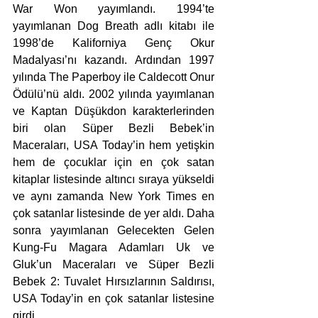
War Won yayımlandı. 1994’te 
yayımlanan Dog Breath adlı kitabı ile 
1998’de Kaliforniya Genç Okur 
Madalyası’nı kazandı. Ardından 1997 
yılında The Paperboy ile Caldecott Onur 
Ödülü’nü aldı. 2002 yılında yayımlanan 
ve Kaptan Düşükdon karakterlerinden 
biri olan Süper Bezli Bebek’in 
Maceraları, USA Today’in hem yetişkin 
hem de çocuklar için en çok satan 
kitaplar listesinde altıncı sıraya yükseldi 
ve aynı zamanda New York Times en 
çok satanlar listesinde de yer aldı. Daha 
sonra yayımlanan Gelecekten Gelen 
Kung-Fu Magara Adamları Uk ve 
Gluk’un Maceraları ve Süper Bezli 
Bebek 2: Tuvalet Hırsızlarının Saldırısı, 
USA Today’in en çok satanlar listesine 
girdi. 