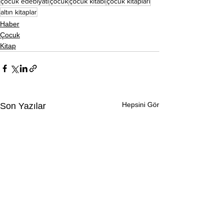
çocuk edebiyatı
çocuk
çocuk kitabı
çocuk kitapları
altın kitaplar
Haber
Çocuk
Kitap
Hepsini Gör
Son Yazılar