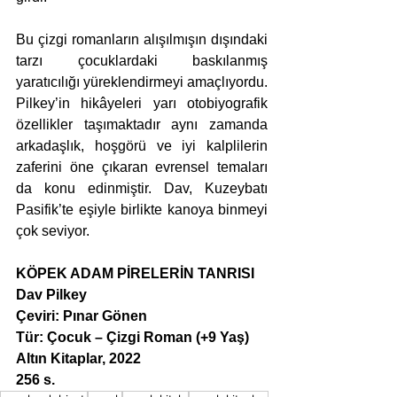
Bu çizgi romanların alışılmışın dışındaki 
tarzı çocuklardaki baskılanmış 
yaratıcılığı yüreklendirmeyi amaçlıyordu. 
Pilkey’in hikâyeleri yarı otobiyografik 
özellikler taşımaktadır aynı zamanda 
arkadaşlık, hoşgörü ve iyi kalplilerin 
zaferini öne çıkaran evrensel temaları 
da konu edinmiştir. Dav, Kuzeybatı 
Pasifik’te eşiyle birlikte kanoya binmeyi 
çok seviyor.
KÖPEK ADAM PİRELERİN TANRISI
Dav Pilkey 
Çeviri: Pınar Gönen
Tür: Çocuk – Çizgi Roman (+9 Yaş)
Altın Kitaplar, 2022
256 s.