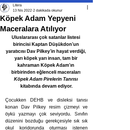
Litera
13 Nis 2022
2 dakikada okunur
Köpek Adam Yepyeni
Maceralara Atılıyor
Uluslararası çok satanlar listesi 
birincisi Kaptan Düşükdon’un 
yaratıcısı Dav Pilkey’in hayat verdiği, 
yarı köpek yarı insan, tam bir 
kahraman Köpek Adam’ın 
birbirinden eğlenceli maceraları 
Köpek Adam Pirelerin Tanrısı 
kitabında devam ediyor.
Çocukken DEHB ve disleksi tanısı 
konan Dav Pilkey resim çizmeyi ve 
öykü yazmayı çok seviyordu. Sınıfın 
düzenini bozduğu gerekçesiyle sık sık 
okul koridorunda oturması istenen 