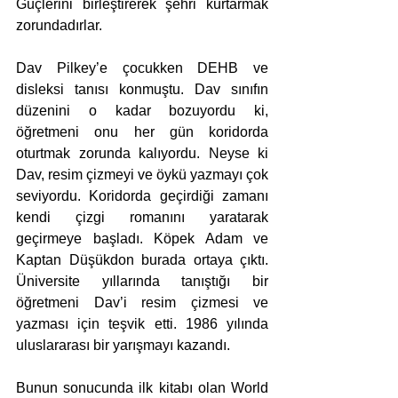
Güçlerini birleştirerek şehri kurtarmak 
zorundadırlar.
Dav Pilkey’e çocukken DEHB ve 
disleksi tanısı konmuştu. Dav sınıfın 
düzenini o kadar bozuyordu ki, 
öğretmeni onu her gün koridorda 
oturtmak zorunda kalıyordu. Neyse ki 
Dav, resim çizmeyi ve öykü yazmayı çok 
seviyordu. Koridorda geçirdiği zamanı 
kendi çizgi romanını yaratarak 
geçirmeye başladı. Köpek Adam ve 
Kaptan Düşükdon burada ortaya çıktı. 
Üniversite yıllarında tanıştığı bir 
öğretmeni Dav’i resim çizmesi ve 
yazması için teşvik etti. 1986 yılında 
uluslararası bir yarışmayı kazandı. 
Bunun sonucunda ilk kitabı olan World 