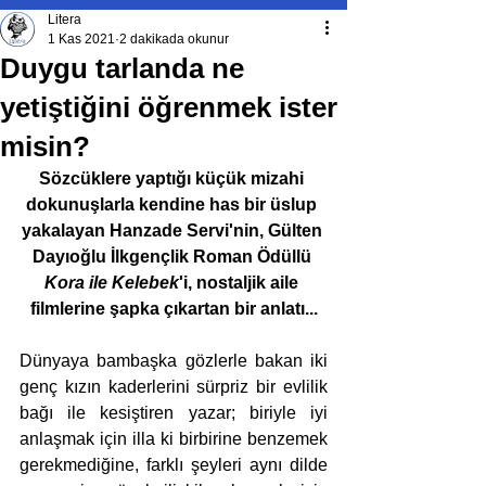
Litera
1 Kas 2021
2 dakikada okunur
Duygu tarlanda ne
yetiştiğini öğrenmek ister
misin?
Sözcüklere yaptığı küçük mizahi 
dokunuşlarla kendine has bir üslup 
yakalayan Hanzade Servi'nin, Gülten 
Dayıoğlu İlkgençlik Roman Ödüllü 
Kora ile Kelebek
'i, nostaljik aile 
filmlerine şapka çıkartan bir anlatı...
Dünyaya bambaşka gözlerle bakan iki 
genç kızın kaderlerini sürpriz bir evlilik 
bağı ile kesiştiren yazar; biriyle iyi 
anlaşmak için illa ki birbirine benzemek 
gerekmediğine, farklı şeyleri aynı dilde 