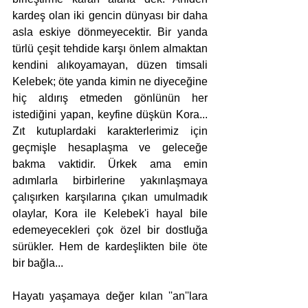
kardeş olan iki gencin dünyası bir daha 
asla eskiye dönmeyecektir. Bir yanda 
türlü çeşit tehdide karşı önlem almaktan 
kendini alıkoyamayan, düzen timsali 
Kelebek; öte yanda kimin ne diyeceğine 
hiç aldırış etmeden gönlünün her 
istediğini yapan, keyfine düşkün Kora... 
Zıt kutuplardaki karakterlerimiz için 
geçmişle hesaplaşma ve geleceğe 
bakma vaktidir. Ürkek ama emin 
adımlarla birbirlerine yakınlaşmaya 
çalışırken karşılarına çıkan umulmadık 
olaylar, Kora ile Kelebek'i hayal bile 
edemeyecekleri çok özel bir dostluğa 
sürükler. Hem de kardeşlikten bile öte 
bir bağla...  
Hayatı yaşamaya değer kılan ''an''lara 