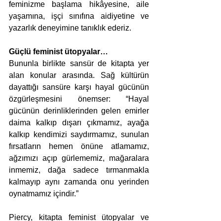
feminizme başlama hikâyesine, aile 
yaşamına, işçi sınıfına aidiyetine ve 
yazarlık deneyimine tanıklık ederiz.
Güçlü feminist ütopyalar…
Bununla birlikte sansür de kitapta yer 
alan konular arasında. Sağ kültürün 
dayattığı sansüre karşı hayal gücünün 
özgürleşmesini önemser: “Hayal 
gücünün derinliklerinden gelen emirler 
daima kalkıp dışarı çıkmamız, ayağa 
kalkıp kendimizi saydırmamız, sunulan 
fırsatların hemen önüne atlamamız, 
ağzımızı açıp gürlememiz, mağaralara 
inmemiz, dağa sadece tırmanmakla 
kalmayıp aynı zamanda onu yerinden 
oynatmamız içindir.”
Piercy, kitapta feminist ütopyalar ve 