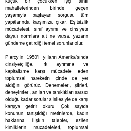
küçük bir çocukken işçi sınıfı 
mahallelerinden birinde geçen 
yaşamıyla başlayan sorgusu tüm 
yapıtlarında karşımıza çıkar. Eşitsizlik 
mücadelesi, sınıf ayrımı ve cinsiyete 
dayalı normlara ait ne varsa, yazarın 
gündeme getirdiği temel sorunlar olur.
Piercy’in, 1950’li yılların Amerika’sında 
cinsiyetçiliğe, ırk ayrımına ve 
kapitalizme karşı mücadele eden 
toplumsal hareketin içinde de yer 
aldığını görürüz. Denemeleri, şiirleri, 
deneyimleri, anıları ve tanıklıkları sarsıcı 
olduğu kadar sorular silsilesiyle de karşı 
karşıya getirir okuru. Çok sayıda 
konunun tartışıldığı metinlerde, kadın 
haklarına ilişkin talepler, ezilen 
kimliklerin mücadeleleri, toplumsal 