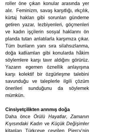
roller öne çıkan konular arasında yer 
alır.  Feminizm, savaş karşıtlığı, ırkçılık, 
kürtaj hakları gibi sorunları gündeme 
getiren yazar, lezbiyenleri, göçmenleri 
ve kadın işçilerin sosyal haklarını ön 
planda tutan anlatılarla karşımıza çıkar. 
Tüm bunların yanı sıra silahsızlanma, 
doğa katliamları gibi konularda hâkim 
söylemlere karşı tavır aldığını görürüz. 
Yazarın egemen öznellik anlayışına 
karşı kolektif bir özgürleşme talebini 
savunduğu ve taleplerle ilgili çözüm 
önerileri sunduğunu da söylemek 
mümkün.  
Cinsiyetçilikten arınmış doğa
Daha önce 
Örülü Hayatlar
, 
Zamanın 
Kıyısındaki Kadın
 ve 
Küçük Değişimler
kitapları Türkçeye çevrilen Piercy’nin 