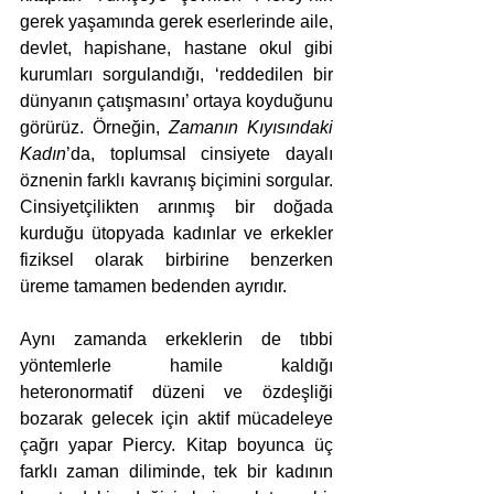
gerek yaşamında gerek eserlerinde aile, 
devlet, hapishane, hastane okul gibi 
kurumları sorgulandığı, ‘reddedilen bir 
dünyanın çatışmasını’ ortaya koyduğunu 
görürüz. Örneğin, 
Zamanın Kıyısındaki 
Kadın
’da, toplumsal cinsiyete dayalı 
öznenin farklı kavranış biçimini sorgular. 
Cinsiyetçilikten arınmış bir doğada 
kurduğu ütopyada kadınlar ve erkekler 
fiziksel olarak birbirine benzerken 
üreme tamamen bedenden ayrıdır. 
Aynı zamanda erkeklerin de tıbbi 
yöntemlerle hamile kaldığı 
heteronormatif düzeni ve özdeşliği 
bozarak gelecek için aktif mücadeleye 
çağrı yapar Piercy. Kitap boyunca üç 
farklı zaman diliminde, tek bir kadının 