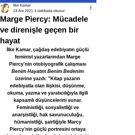
İlke Kamar
24 Ara 2021
4 dakikada okunur
Marge Piercy: Mücadele
ve direnişle geçen bir
hayat
İlke Kamar, çağdaş edebiyatın güçlü 
feminist yazarlarından Marge 
Piercy'nin otobiyografik çalışması 
Benim Hayatım Benim Bedenim
üzerine yazdı: "Kitap yazarın 
edebiyatla olan ilişkisi, düşünme, 
okuma, yazma ve yaratıcılığıyla ilgili 
kapsamlı düşüncelerini sunar. 
Feministliği, sosyalistliği ve 
anarşistliği, hak savunuculuğu, 
hümanistliği, şairliğiyle Marcy 
Piercy’nin güçlü portresini ortaya 