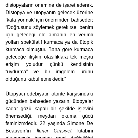
distopyaların önemine de işaret ederek. 
Distopya ve ütopyanın gelecek üzerine 
‘kafa yormak’ için öneminden bahseder: 
“Doğrusunu söylemek gerekirse, benim 
için geleceği ele almanın en verimli 
yolları spekülatif kurmaca ya da ütopik 
kurmaca olmuştur. Bana göre kurmaca 
geleceğe ilişkin olasılıklara tek meşru 
erişim yoludur çünkü kendisinin 
“uydurma” ve bir imgelem ürünü 
olduğunu kabul etmektedir.” 
Ütopyacı edebiyatın otorite karşısındaki 
gücünden bahseden yazarın, ütopyalar 
kadar gözü kapalı bir şekilde işlevini 
önemsediği, meydan okuma gücü 
feminizmdedir. 22 yaşında Simone De 
Beauvoir’in 
İkinci Cinsiyet
 kitabını 