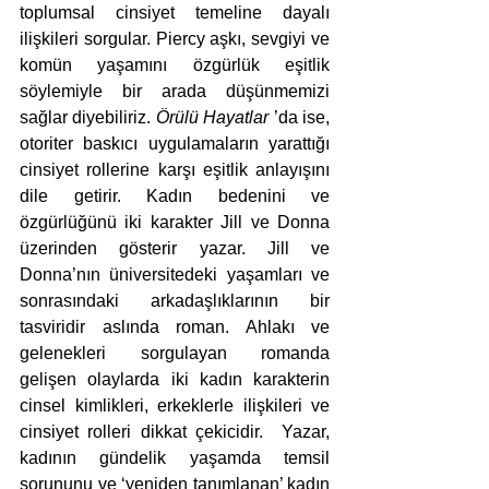
toplumsal cinsiyet temeline dayalı 
ilişkileri sorgular. Piercy aşkı, sevgiyi ve 
komün yaşamını özgürlük eşitlik 
söylemiyle bir arada düşünmemizi 
sağlar diyebiliriz.
 Örülü Hayatlar
 ’da
ise, 
otoriter baskıcı uygulamaların yarattığı 
cinsiyet rollerine karşı eşitlik anlayışını 
dile getirir. Kadın bedenini ve 
özgürlüğünü iki karakter Jill ve Donna 
üzerinden gösterir yazar. Jill ve 
Donna’nın üniversitedeki yaşamları ve 
sonrasındaki arkadaşlıklarının bir 
tasviridir aslında roman. Ahlakı ve 
gelenekleri sorgulayan romanda 
gelişen olaylarda iki kadın karakterin 
cinsel kimlikleri, erkeklerle ilişkileri ve 
cinsiyet rolleri dikkat çekicidir.  Yazar, 
kadının gündelik yaşamda temsil 
sorununu ve ‘yeniden tanımlanan’ kadın 