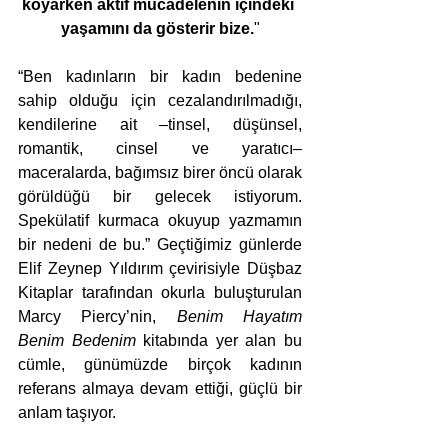
koyarken aktif mücadelenin içindeki 
yaşamını da gösterir bize.
"
“Ben kadınların bir kadın bedenine 
sahip olduğu için cezalandırılmadığı, 
kendilerine ait –tinsel, düşünsel, 
romantik, cinsel ve yaratıcı– 
maceralarda, bağımsız birer öncü olarak 
görüldüğü bir gelecek istiyorum. 
Spekülatif kurmaca okuyup yazmamın 
bir nedeni de bu.” Geçtiğimiz günlerde 
Elif Zeynep Yıldırım çevirisiyle Düşbaz 
Kitaplar tarafından okurla buluşturulan 
Marcy Piercy’nin, 
Benim Hayatım 
Benim Bedenim
 kitabında yer alan bu 
cümle, günümüzde birçok kadının 
referans almaya devam ettiği, güçlü bir 
anlam taşıyor. 