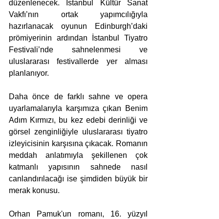
düzenlenecek. İstanbul Kültür Sanat 
Vakfı’nın ortak yapımcılığıyla 
hazırlanacak oyunun Edinburgh’daki 
prömiyerinin ardından İstanbul Tiyatro 
Festivali’nde sahnelenmesi ve 
uluslararası festivallerde yer alması 
planlanıyor.
Daha önce de farklı sahne ve opera 
uyarlamalarıyla karşımıza çıkan Benim 
Adım Kırmızı, bu kez edebi derinliği ve 
görsel zenginliğiyle uluslararası tiyatro 
izleyicisinin karşısına çıkacak. Romanın 
meddah anlatımıyla şekillenen çok 
katmanlı yapısının sahnede nasıl 
canlandırılacağı ise şimdiden büyük bir 
merak konusu.
Orhan Pamuk'un romanı, 16. yüzyıl 