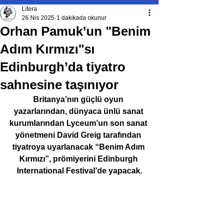
Litera
26 Nis 2025
1 dakikada okunur
Orhan Pamuk’un "Benim
Adım Kırmızı"sı
Edinburgh’da tiyatro
sahnesine taşınıyor
Britanya’nın güçlü oyun 
yazarlarından, dünyaca ünlü sanat 
kurumlarından Lyceum’un son sanat 
yönetmeni David Greig tarafından 
tiyatroya uyarlanacak “Benim Adım 
Kırmızı”, prömiyerini Edinburgh 
International Festival’de yapacak.