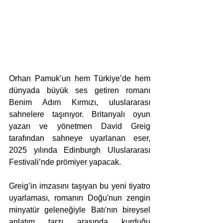
Orhan Pamuk’un hem Türkiye’de hem 
dünyada büyük ses getiren romanı 
Benim Adım Kırmızı, uluslararası 
sahnelere taşınıyor. Britanyalı oyun 
yazarı ve yönetmen David Greig 
tarafından sahneye uyarlanan eser, 
2025 yılında Edinburgh Uluslararası 
Festivali’nde prömiyer yapacak.
Greig’in imzasını taşıyan bu yeni tiyatro 
uyarlaması, romanın Doğu'nun zengin 
minyatür geleneğiyle Batı'nın bireysel 
anlatım tarzı arasında kurduğu 