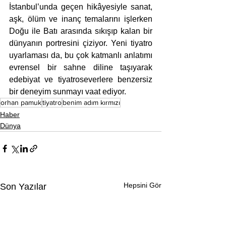
İstanbul’unda geçen hikâyesiyle sanat, 
aşk, ölüm ve inanç temalarını işlerken 
Doğu ile Batı arasında sıkışıp kalan bir 
dünyanın portresini çiziyor. Yeni tiyatro 
uyarlaması da, bu çok katmanlı anlatımı 
evrensel bir sahne diline taşıyarak 
edebiyat ve tiyatroseverlere benzersiz 
bir deneyim sunmayı vaat ediyor.
orhan pamuk
tiyatro
benim adım kırmızı
Haber
Dünya
Hepsini Gör
Son Yazılar