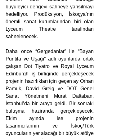
büyüleyici dengeyi sahneye yansıtmayı 
hedefliyor. Prodüksiyon, İskoçya’nın 
önemli sanat kurumlarından biri olan 
Lyceum Theatre tarafından 
sahnelenecek.
Daha önce “Gergedanlar” ile “Bayan 
Puntila ve Uşağı” adlı oyunlarda ortak 
çalışan Dot Tiyatro ve Royal Lyceum 
Edinburgh iş birliğinde gerçekleşecek 
projenin hazırlıkları için geçen ay Orhan 
Pamuk, David Greig ve DOT Genel 
Sanat Yönetmeni Murat Daltaban, 
İstanbul’da bir araya geldi. Bir sonraki 
buluşma haziranda gerçekleşecek. 
Ekim ayında ise projenin 
tasarımcılarının ve İskoç/Türk 
oyuncuların yer alacağı bir büyük atölye 