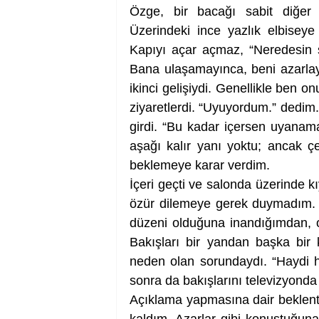
Özge, bir bacağı sabit diğer 
Üzerindeki ince yazlık elbiseye
Kapıyı açar açmaz, “Neredesin 
Bana ulaşamayınca, beni azarlay
ikinci gelişiydi. Genellikle ben
ziyaretlerdi. “Uyuyordum.” dedim
girdi. “Bu kadar içersen uyanama
aşağı kalır yanı yoktu; ancak çe
beklemeye karar verdim. 
İçeri geçti ve salonda üzerinde kı
özür dilemeye gerek duymadım. Ço
düzeni olduğuna inandığımdan, o
Bakışları bir yandan başka bir 
neden olan sorundaydı. “Haydi h
Açıklama yapmasına dair beklenti