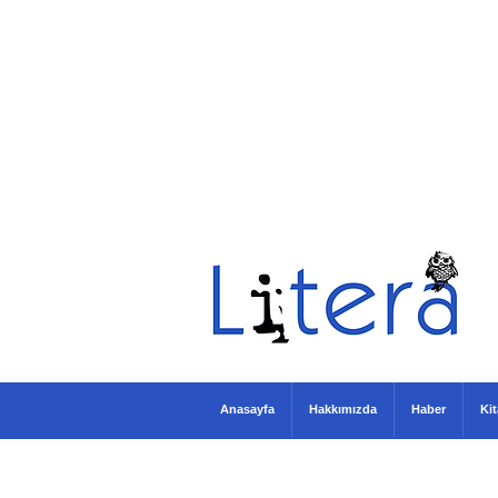
Anasayfa
Hakkımızda
Haber
Ki