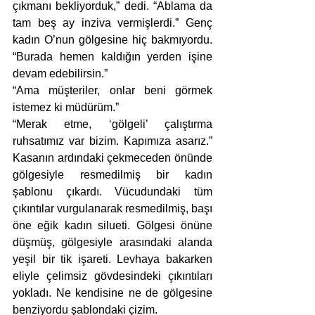
çıkmanı bekliyorduk,” dedi. “Ablama da 
tam beş ay inziva vermişlerdi.” Genç 
kadın O’nun gölgesine hiç bakmıyordu. 
“Burada hemen kaldığın yerden işine 
devam edebilirsin.”
“Ama müşteriler, onlar beni görmek 
istemez ki müdürüm.”
“Merak etme, ‘gölgeli’ çalıştırma 
ruhsatımız var bizim. Kapımıza asarız.” 
Kasanın ardındaki çekmeceden önünde 
gölgesiyle resmedilmiş bir kadın 
şablonu çıkardı. Vücudundaki tüm 
çıkıntılar vurgulanarak resmedilmiş, başı 
öne eğik kadın silueti. Gölgesi önüne 
düşmüş, gölgesiyle arasındaki alanda 
yeşil bir tik işareti. Levhaya bakarken 
eliyle çelimsiz gövdesindeki çıkıntıları 
yokladı. Ne kendisine ne de gölgesine 
benziyordu şablondaki çizim.