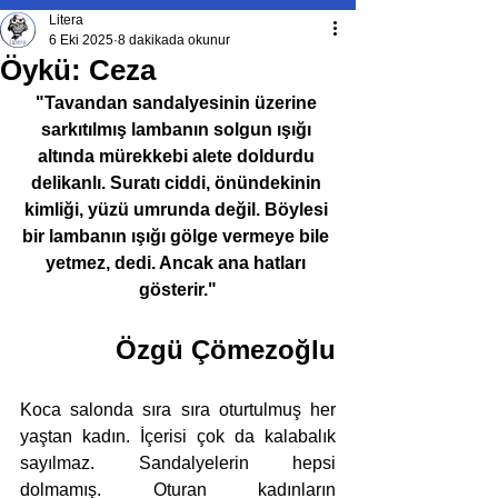
Litera
6 Eki 2025
8 dakikada okunur
Öykü: Ceza
"Tavandan sandalyesinin üzerine 
sarkıtılmış lambanın solgun ışığı 
altında mürekkebi alete doldurdu 
delikanlı. Suratı ciddi, önündekinin 
kimliği, yüzü umrunda değil. Böylesi 
bir lambanın ışığı gölge vermeye bile 
yetmez, dedi. Ancak ana hatları 
gösterir."
Özgü Çömezoğlu
Koca salonda sıra sıra oturtulmuş her 
yaştan kadın. İçerisi çok da kalabalık 
sayılmaz. Sandalyelerin hepsi 
dolmamış. Oturan kadınların 