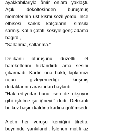
ayakkabılarıyla âmir onlara yaklaştı. 
Açık dekoltesinden buruşmuş 
memelerinin üst kısmı seziliyordu. İnce 
elbisesi sarkık kalçalarını sımsıkı 
sarmış. Kalın çatallı sesiyle genç adama 
bağırdı,
“Sallanma, sallanma.”
Delikanlı oturuşunu düzeltti, el 
hareketlerini hızlandırdı ama sesini 
çıkarmadı. Kadın ona baktı, kıpkırmızı 
rujun gizleyemediği kırışmış 
dudaklarının arasından haykırdı,
“Hak ediyorlar bunu, sen de okşuyor 
gibi işletme şu iğneyi,” dedi. Delikanlı 
bu kez başını kaldırıp kadına gülümsedi.
Aletin her vuruşu kemiğini titretip, 
beyninde yankılandı. İşlenen motifi az 