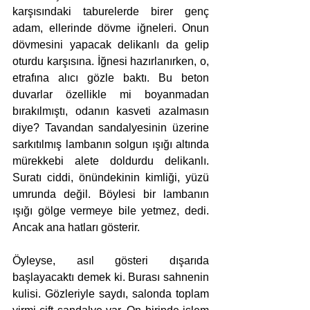
karşısındaki taburelerde birer genç 
adam, ellerinde dövme iğneleri. Onun 
dövmesini yapacak delikanlı da gelip 
oturdu karşısına. İğnesi hazırlanırken, o, 
etrafına alıcı gözle baktı. Bu beton 
duvarlar özellikle mi boyanmadan 
bırakılmıştı, odanın kasveti azalmasın 
diye? Tavandan sandalyesinin üzerine 
sarkıtılmış lambanın solgun ışığı altında 
mürekkebi alete doldurdu delikanlı. 
Suratı ciddi, önündekinin kimliği, yüzü 
umrunda değil. Böylesi bir lambanın 
ışığı gölge vermeye bile yetmez, dedi. 
Ancak ana hatları gösterir.
Öyleyse, asıl gösteri dışarıda 
başlayacaktı demek ki. Burası sahnenin 
kulisi. Gözleriyle saydı, salonda toplam 