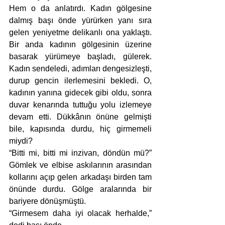
Hem o da anlatırdı. Kadın gölgesine 
dalmış başı önde yürürken yanı sıra 
gelen yeniyetme delikanlı ona yaklaştı. 
Bir anda kadının gölgesinin üzerine 
basarak yürümeye başladı, gülerek. 
Kadın sendeledi, adımları dengesizleşti, 
durup gencin ilerlemesini bekledi. O, 
kadının yanına gidecek gibi oldu, sonra 
duvar kenarında tuttuğu yolu izlemeye 
devam etti. Dükkânın önüne gelmişti 
bile, kapısında durdu, hiç girmemeli 
miydi?
“Bitti mi, bitti mi inzivan, döndün mü?” 
Gömlek ve elbise askılarının arasından 
kollarını açıp gelen arkadaşı birden tam 
önünde durdu. Gölge aralarında bir 
bariyere dönüşmüştü.
“Girmesem daha iyi olacak herhalde,” 