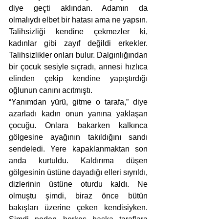
diye geçti aklından. Adamın da 
olmalıydı elbet bir hatası ama ne yapsın. 
Talihsizliği kendine çekmezler ki, 
kadınlar gibi zayıf değildi erkekler. 
Talihsizlikler onları bulur. Dalgınlığından 
bir çocuk sesiyle sıçradı, annesi hızlıca 
elinden çekip kendine yapıştırdığı 
oğlunun canını acıtmıştı. 
“Yanımdan yürü, gitme o tarafa,” diye 
azarladı kadın onun yanına yaklaşan 
çocuğu. Onlara bakarken kalkınca 
gölgesine ayağının takıldığını sandı 
sendeledi. Yere kapaklanmaktan son 
anda kurtuldu. Kaldırıma düşen 
gölgesinin üstüne dayadığı elleri sıyrıldı, 
dizlerinin üstüne oturdu kaldı. Ne 
olmuştu şimdi, biraz önce bütün 
bakışları üzerine çeken kendisiyken. 