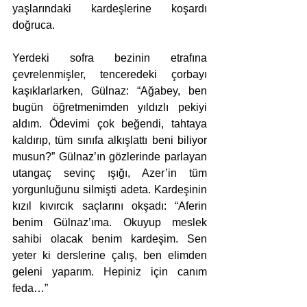
yaşlarındaki kardeşlerine koşardı 
doğruca.
Yerdeki sofra bezinin etrafına 
çevrelenmişler, tenceredeki çorbayı 
kaşıklarlarken, Gülnaz: “Ağabey, ben 
bugün öğretmenimden yıldızlı pekiyi 
aldım. Ödevimi çok beğendi, tahtaya 
kaldırıp, tüm sınıfa alkışlattı beni biliyor 
musun?” Gülnaz’ın gözlerinde parlayan 
utangaç sevinç ışığı, Azer’in tüm 
yorgunluğunu silmişti adeta. Kardeşinin 
kızıl kıvırcık saçlarını okşadı: “Aferin 
benim Gülnaz’ıma. Okuyup meslek 
sahibi olacak benim kardeşim. Sen 
yeter ki derslerine çalış, ben elimden 
geleni yaparım. Hepiniz için canım 
feda…”