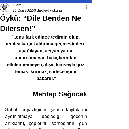
Litera
21 Oca 2022
3 dakikada okunur
Öykü: “Dile Benden Ne
Dilersen!”
"..onu fark edince tedirgin olup, 
usulca karşı kaldırıma geçmesinden, 
aşağılayan, acıyan ya da 
umursamayan bakışlarından 
etkilenmemeye çalışır, kimseyle göz 
teması kurmaz, sadece işine 
bakardı."
Mehtap Sağocak
Sabah beyazlığının, şehrin kuytularını 
aydınlatmaya başladığı, gecenin 
artıklarını, çöplerini, sarhoşlarını gün 