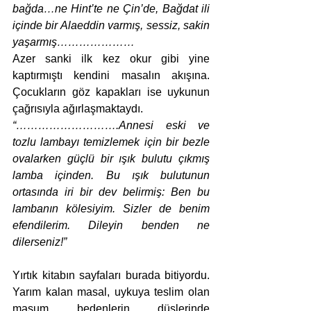
bağda…ne Hint’te ne Çin’de, Bağdat ili 
içinde bir Alaeddin varmış, sessiz, sakin 
yaşarmış…………………
Azer sanki ilk kez okur gibi yine 
kaptırmıştı kendini masalın akışına. 
Çocukların göz kapakları ise uykunun 
çağrısıyla ağırlaşmaktaydı.
“……………………….Annesi eski ve 
tozlu lambayı temizlemek için bir bezle 
ovalarken güçlü bir ışık bulutu çıkmış 
lamba içinden. Bu ışık bulutunun 
ortasında iri bir dev belirmiş: Ben bu 
lambanın kölesiyim. Sizler de benim 
efendilerim. Dileyin benden ne 
dilerseniz!”
Yırtık kitabın sayfaları burada bitiyordu. 
Yarım kalan masal, uykuya teslim olan 
masum bedenlerin düşlerinde 