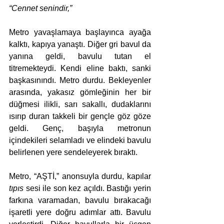
“Cennet senindir,” 
Metro yavaşlamaya başlayınca ayağa 
kalktı, kapıya yanaştı. Diğer gri bavul da 
yanına geldi, bavulu tutan el 
titremekteydi. Kendi eline baktı, sanki 
başkasınındı. Metro durdu. Bekleyenler 
arasında, yakasız gömleğinin her bir 
düğmesi ilikli, sarı sakallı, dudaklarını 
ısırıp duran takkeli bir gençle göz göze 
geldi. Genç, başıyla metronun 
içindekileri selamladı ve elindeki bavulu 
belirlenen yere sendeleyerek bıraktı. 
Metro, “AŞTİ,” anonsuyla durdu, kapılar 
tıpıs
 sesi ile son kez açıldı. Bastığı yerin 
farkına varamadan, bavulu bırakacağı 
işaretli yere doğru adımlar attı. Bavulu 