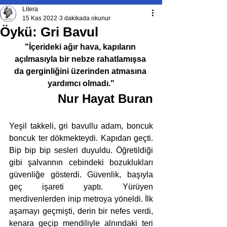
Litera
15 Kas 2022
3 dakikada okunur
Öykü: Gri Bavul
"İçerideki ağır hava, kapıların 
açılmasıyla bir nebze rahatlamışsa 
da gerginliğini üzerinden atmasına 
yardımcı olmadı."
Nur Hayat Buran
Yeşil takkeli, gri bavullu adam, boncuk 
boncuk ter dökmekteydi. Kapıdan geçti. 
Bip bip bip sesleri duyuldu. Öğretildiği 
gibi şalvarının cebindeki bozuklukları 
güvenliğe gösterdi. Güvenlik, başıyla 
geç işareti yaptı. Yürüyen 
merdivenlerden inip metroya yöneldi. İlk 
aşamayı geçmişti, derin bir nefes verdi, 
kenara geçip mendiliyle alnındaki teri 