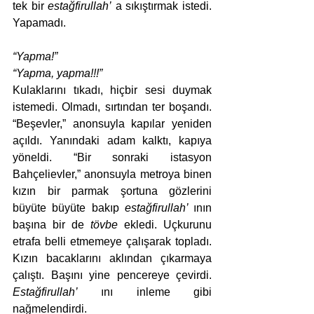
tek bir 
estağfirullah’
 a sıkıştırmak istedi. 
Yapamadı.
“Yapma!”
“Yapma, yapma!!!”
Kulaklarını tıkadı, hiçbir sesi duymak 
istemedi. Olmadı, sırtından ter boşandı. 
“Beşevler,” anonsuyla kapılar yeniden 
açıldı. Yanındaki adam kalktı, kapıya 
yöneldi. “Bir sonraki istasyon 
Bahçelievler,” anonsuyla metroya binen 
kızın bir parmak şortuna gözlerini 
büyüte büyüte bakıp 
estağfirullah’ 
ının 
başına bir de 
tövbe
 ekledi. Uçkurunu 
etrafa belli etmemeye çalışarak topladı. 
Kızın bacaklarını aklından çıkarmaya 
çalıştı. Başını yine pencereye çevirdi. 
Estağfirullah’
 ını inleme gibi 
nağmelendirdi.