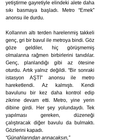
yetiştirme gayretiyle elindeki alete daha 
sıkı basmaya başladı. Metro “Emek” 
anonsu ile durdu. 
Kollarının altı terden harelenmiş takkeli 
genç, gri bir bavul ile metroya bindi. Göz 
göze geldiler, hiç görüşmemiş 
olmalarına rağmen birbirlerini tanıdılar. 
Genç, planlandığı gibi az ötesine 
oturdu. Artık yalnız değildi. “Bir sonraki 
istasyon AŞTİ” anonsu ile metro 
hareketlendi. Az kalmıştı. Kendi 
bavulunu bir kez daha kontrol edip 
zikrine devam etti. Metro, yine yerin 
dibine girdi. Her şey yolundaydı. Tek 
yapılması gereken, düzeneği 
çalıştıracak diğer bavulu da bulmaktı. 
Gözlerini kapadı. 
“Günahlarından arınacaksın,” 