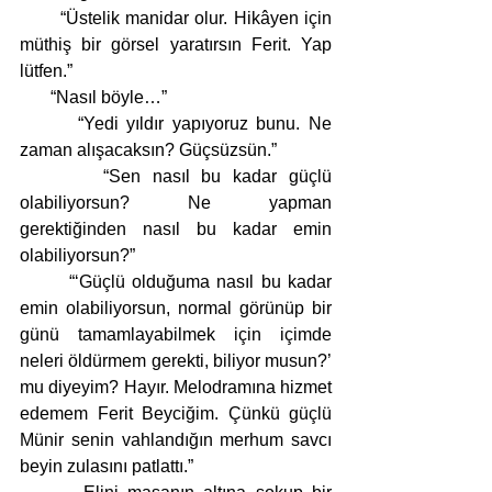
       “Üstelik manidar olur. Hikâyen için 
müthiş bir görsel yaratırsın Ferit. Yap 
lütfen.”
       “Nasıl böyle…”
       “Yedi yıldır yapıyoruz bunu. Ne 
zaman alışacaksın? Güçsüzsün.”
       “Sen nasıl bu kadar güçlü 
olabiliyorsun? Ne yapman 
gerektiğinden nasıl bu kadar emin 
olabiliyorsun?”
       “‘Güçlü olduğuma nasıl bu kadar 
emin olabiliyorsun, normal görünüp bir 
günü tamamlayabilmek için içimde 
neleri öldürmem gerekti, biliyor musun?’ 
mu diyeyim? Hayır. Melodramına hizmet 
edemem Ferit Beyciğim. Çünkü güçlü 
Münir senin vahlandığın merhum savcı 
beyin zulasını patlattı.”