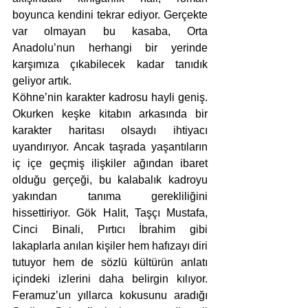
boyunca kendini tekrar ediyor. Gerçekte 
var olmayan bu kasaba, Orta 
Anadolu’nun herhangi bir yerinde 
karşımıza çıkabilecek kadar tanıdık 
geliyor artık.
Köhne’nin karakter kadrosu hayli geniş. 
Okurken keşke kitabın arkasında bir 
karakter haritası olsaydı ihtiyacı 
uyandırıyor. Ancak taşrada yaşantıların 
iç içe geçmiş ilişkiler ağından ibaret 
olduğu gerçeği, bu kalabalık kadroyu 
yakından tanıma gerekliliğini 
hissettiriyor. Gök Halit, Taşçı Mustafa, 
Cinci Binali, Pırtıcı İbrahim gibi 
lakaplarla anılan kişiler hem hafızayı diri 
tutuyor hem de sözlü kültürün anlatı 
içindeki izlerini daha belirgin kılıyor. 
Feramuz’un yıllarca kokusunu aradığı 