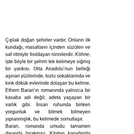
Çıplak doğan şehirler vardır. Onların ilk 
kundağı, masalların içinden süzülen ve 
saf ritmiyle fısıldayan ninnilerdir. 
Köhne
, 
işte böyle bir şehrin tek kelimeye sığmış 
bir yankısı. Orta Anadolu’nun belleği 
aşınan yüzlerinde, tozlu sokaklarında ve 
kırık dökük evlerinde dolaşan bu kelime, 
Ethem Baran’ın romanında yalnızca bir 
kasaba adı değil; adeta yaşayan bir 
varlık gibi. İnsan ruhunda biriken 
yorgunluk ve bitmek bilmeyen 
yıpranmışlık, bu kelimede somutlaşır.
Baran, romanda umudu tamamen 
dışarıda bırakmaz. Kitabın kapağında 