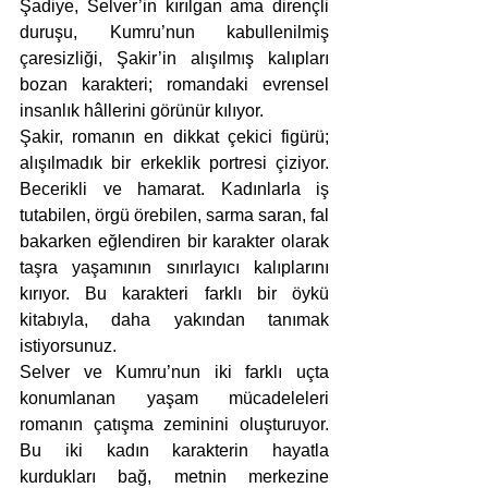
Şadiye, Selver’in kırılgan ama dirençli 
duruşu, Kumru’nun kabullenilmiş 
çaresizliği, Şakir’in alışılmış kalıpları 
bozan karakteri; romandaki evrensel 
insanlık hâllerini görünür kılıyor.
Şakir, romanın en dikkat çekici figürü; 
alışılmadık bir erkeklik portresi çiziyor. 
Becerikli ve hamarat. Kadınlarla iş 
tutabilen, örgü örebilen, sarma saran, fal 
bakarken eğlendiren bir karakter olarak 
taşra yaşamının sınırlayıcı kalıplarını 
kırıyor. Bu karakteri farklı bir öykü 
kitabıyla, daha yakından tanımak 
istiyorsunuz. 
Selver ve Kumru’nun iki farklı uçta 
konumlanan yaşam mücadeleleri 
romanın çatışma zeminini oluşturuyor. 
Bu iki kadın karakterin hayatla 
kurdukları bağ, metnin merkezine 