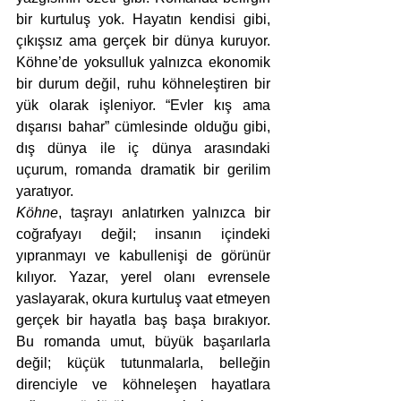
bir kurtuluş yok. Hayatın kendisi gibi, 
çıkışsız ama gerçek bir dünya kuruyor. 
Köhne’de yoksulluk yalnızca ekonomik 
bir durum değil, ruhu köhneleştiren bir 
yük olarak işleniyor. “Evler kış ama 
dışarısı bahar” cümlesinde olduğu gibi, 
dış dünya ile iç dünya arasındaki 
uçurum, romanda dramatik bir gerilim 
yaratıyor.
Köhne
, taşrayı anlatırken yalnızca bir 
coğrafyayı değil; insanın içindeki 
yıpranmayı ve kabullenişi de görünür 
kılıyor. Yazar, yerel olanı evrensele 
yaslayarak, okura kurtuluş vaat etmeyen 
gerçek bir hayatla baş başa bırakıyor. 
Bu romanda umut, büyük başarılarla 
değil; küçük tutunmalarla, belleğin 
direnciyle ve köhneleşen hayatlara 