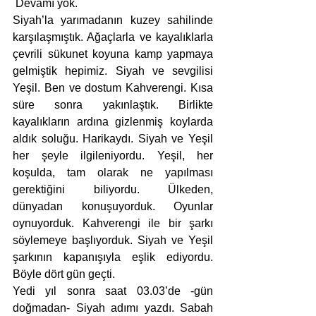
 Devamı yok. 
Siyah’la yarımadanın kuzey sahilinde 
karşılaşmıştık. Ağaçlarla ve kayalıklarla 
çevrili sükunet koyuna kamp yapmaya 
gelmiştik hepimiz. Siyah ve sevgilisi 
Yeşil. Ben ve dostum Kahverengi. Kısa 
süre sonra yakınlaştık. Birlikte 
kayalıkların ardına gizlenmiş koylarda 
aldık soluğu. Harikaydı. Siyah ve Yeşil 
her şeyle ilgileniyordu. Yeşil, her 
koşulda, tam olarak ne yapılması 
gerektiğini biliyordu. Ülkeden, 
dünyadan konuşuyorduk. Oyunlar 
oynuyorduk. Kahverengi ile bir şarkı 
söylemeye başlıyorduk. Siyah ve Yeşil 
şarkının kapanışıyla eşlik ediyordu. 
Böyle dört gün geçti. 
Yedi yıl sonra saat 03.03’de -gün 
doğmadan- Siyah adımı yazdı. Sabah 