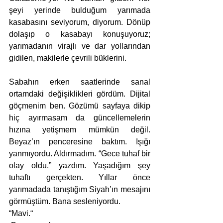
şeyi yerinde bulduğum yarımada 
kasabasını seviyorum, diyorum. Dönüp 
dolaşıp o kasabayı konuşuyoruz; 
yarımadanın virajlı ve dar yollarından 
gidilen, makilerle çevrili büklerini. 
Sabahın erken saatlerinde sanal 
ortamdaki değişiklikleri gördüm. Dijital 
göçmenim ben. Gözümü sayfaya dikip 
hiç ayırmasam da güncellemelerin 
hızına yetişmem mümkün değil. 
Beyaz’ın penceresine baktım. Işığı 
yanmıyordu. Aldırmadım. “Gece tuhaf bir 
olay oldu.” yazdım. Yaşadığım şey 
tuhaftı gerçekten. Yıllar önce 
yarımadada tanıştığım Siyah’ın mesajını 
görmüştüm. Bana sesleniyordu.
“Mavi.“