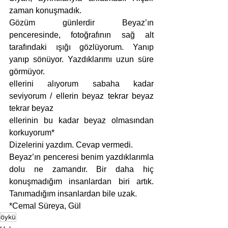
zaman konuşmadık. 
Gözüm günlerdir Beyaz’ın 
penceresinde, fotoğrafının sağ alt 
tarafındaki ışığı gözlüyorum. Yanıp 
yanıp sönüyor. Yazdıklarımı uzun süre 
görmüyor. 
ellerini alıyorum sabaha kadar 
seviyorum / ellerin beyaz tekrar beyaz 
tekrar beyaz
ellerinin bu kadar beyaz olmasından 
korkuyorum* 
Dizelerini yazdım. Cevap vermedi. 
Beyaz’ın penceresi benim yazdıklarımla 
dolu ne zamandır. Bir daha hiç 
konuşmadığım insanlardan biri artık. 
Tanımadığım insanlardan bile uzak.  
*Cemal Süreya, Gül                                                                   
öykü