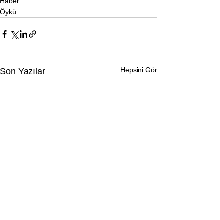
Haber
Öykü
Hepsini Gör
Son Yazılar