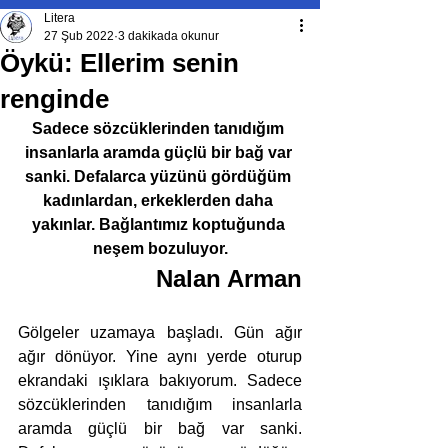
Litera
27 Şub 2022
3 dakikada okunur
Öykü: Ellerim senin
renginde
Sadece sözcüklerinden tanıdığım 
insanlarla aramda güçlü bir bağ var 
sanki. Defalarca yüzünü gördüğüm 
kadınlardan, erkeklerden daha 
yakınlar. Bağlantımız koptuğunda 
neşem bozuluyor.
Nalan Arman
Gölgeler uzamaya başladı. Gün ağır 
ağır dönüyor. Yine aynı yerde oturup 
ekrandaki ışıklara bakıyorum. Sadece 
sözcüklerinden tanıdığım insanlarla 
aramda güçlü bir bağ var sanki. 