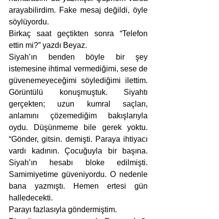
arayabilirdim. Fake mesaj değildi, öyle 
söylüyordu.  
Birkaç saat geçtikten sonra “Telefon 
ettin mi?” yazdı Beyaz. 
Siyah’ın benden böyle bir şey 
istemesine ihtimal vermediğimi, sese de 
güvenemeyeceğimi söylediğimi ilettim. 
Görüntülü konuşmuştuk. Siyahtı 
gerçekten; uzun kumral saçları, 
anlamını çözemediğim bakışlarıyla 
oydu. Düşünmeme bile gerek yoktu. 
“Gönder, gitsin. demişti. Paraya ihtiyacı 
vardı kadının. Çocuğuyla bir başına. 
Siyah’ın hesabı bloke edilmişti. 
Samimiyetime güveniyordu. O nedenle 
bana yazmıştı. Hemen ertesi gün 
halledecekti. 
Parayı fazlasıyla göndermiştim. 