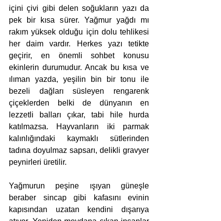
içini çivi gibi delen soğukların yazı da 
pek bir kısa sürer. Yağmur yağdı mı 
rakım yüksek olduğu için dolu tehlikesi 
her daim vardır. Herkes yazı tetikte 
geçirir, en önemli sohbet konusu 
ekinlerin durumudur. Ancak bu kısa ve 
ılıman yazda, yeşilin bin bir tonu ile 
bezeli dağları süsleyen rengarenk 
çiçeklerden belki de dünyanın en 
lezzetli balları çıkar, tabi hile hurda 
katılmazsa. Hayvanların iki parmak 
kalınlığındaki kaymaklı sütlerinden 
tadına doyulmaz sapsarı, delikli gravyer 
peynirleri üretilir. 
Yağmurun peşine ışıyan güneşle 
beraber sincap gibi kafasını evinin 
kapısından uzatan kendini dışarıya 