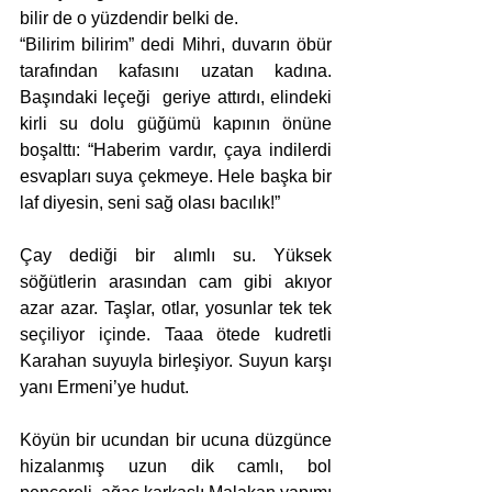
bilir de o yüzdendir belki de. 
“Bilirim bilirim” dedi Mihri, duvarın öbür 
tarafından kafasını uzatan kadına. 
Başındaki leçeği  geriye attırdı, elindeki 
kirli su dolu güğümü kapının önüne 
boşalttı: “Haberim vardır, çaya indilerdi 
esvapları suya çekmeye. Hele başka bir 
laf diyesin, seni sağ olası bacılık!”
Çay dediği bir alımlı su. Yüksek 
söğütlerin arasından cam gibi akıyor 
azar azar. Taşlar, otlar, yosunlar tek tek 
seçiliyor içinde. Taaa ötede kudretli 
Karahan suyuyla birleşiyor. Suyun karşı 
yanı Ermeni’ye hudut.
Köyün bir ucundan bir ucuna düzgünce 
hizalanmış uzun dik camlı, bol 