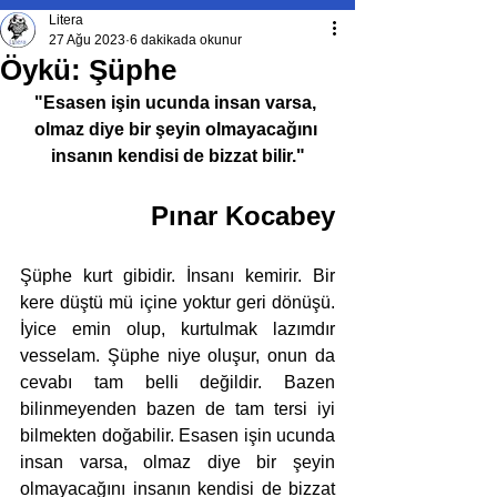
Litera
27 Ağu 2023
6 dakikada okunur
Öykü: Şüphe
"Esasen işin ucunda insan varsa, 
olmaz diye bir şeyin olmayacağını 
insanın kendisi de bizzat bilir."
Pınar Kocabey
Şüphe kurt gibidir. İnsanı kemirir. Bir 
kere düştü mü içine yoktur geri dönüşü. 
İyice emin olup, kurtulmak lazımdır 
vesselam. Şüphe niye oluşur, onun da 
cevabı tam belli değildir. Bazen 
bilinmeyenden bazen de tam tersi iyi 
bilmekten doğabilir. Esasen işin ucunda 
insan varsa, olmaz diye bir şeyin 
olmayacağını insanın kendisi de bizzat 