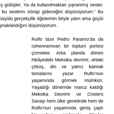
ş gülüşler. Ya da kullanılmaktan yıpranmış sesler. 
n bu seslerin sönüp gideceğini düşünüyorum.” Bu 
 büyülü gerçekçilik öğelerinin böyle yalın ama güçlü 
kaynaklandığını düşünüyorum.
Rulfo bize Pedro Paramo’da da 
cehennemvari bir toplum portesi 
çizmekte. Arka planda dönen 
hikâyedeki Meksika devrimi, ahlaki 
çöküş, din ve yalnız kalmak 
temalarını yazar Rulfo’nun 
yaşamında görmek mümkün. 
Yaşadığı dönemde maruz kaldığı 
Meksika Devrimi ve Cristero 
Savaşı hem ülke genelinde hem de 
Rulfo’nun yaşamında geniş çaplı 