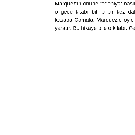
Marquez’in önüne “edebiyat nasıl y
o gece kitabı bitirip bir kez 
kasaba Comala, Marquez’e öyle b
yaratır. Bu hikâye bile o kitabı, 
Pe