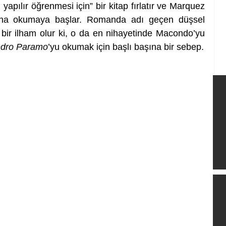
apılır öğrenmesi için” bir kitap fırlatır ve Marquez 
daha okumaya başlar. Romanda adı geçen düşsel 
ir ilham olur ki, o da en nihayetinde Macondo’yu 
dro Paramo
’yu okumak için başlı başına bir sebep.