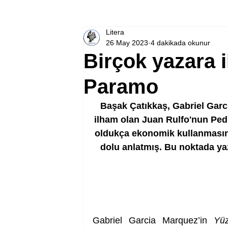
Litera
26 May 2023
4 dakikada okunur
Birçok yazara 
Paramo
Başak Çatıkkaş, Gabriel Garc
ilham olan Juan Rulfo'nun Pedr
oldukça ekonomik kullanmasına
dolu anlatmış. Bu noktada yaz
Gabriel Garcia Marquez’in 
Yüz