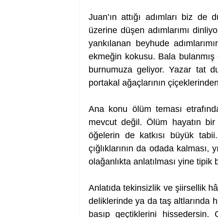
Juan’ın attığı adımları biz de d
üzerine düşen adımlarımı dinliy
yankılanan beyhude adımlarımın 
ekmeğin kokusu. Bala bulanmış gi
burnumuza geliyor. Yazar tat d
portakal ağaçlarının çiçeklerinde
Ana konu ölüm teması etrafınd
mevcut değil. Ölüm hayatın bir 
öğelerin de katkısı büyük tabii.
çığlıklarının da odada kalması, y
olağanlıkta anlatılması yine tipik 
Anlatıda tekinsizlik ve şiirsellik 
deliklerinde ya da taş altlarında h
basıp geçtiklerini hissedersin. 