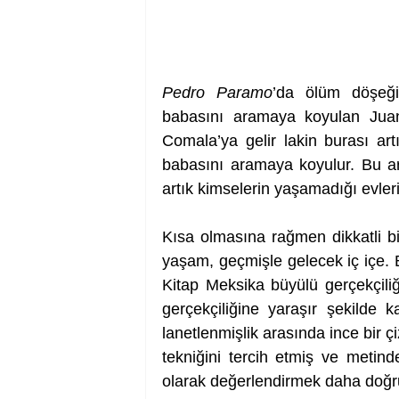
Pedro Paramo
’da ölüm döşeğin
babasını aramaya koyulan Juan 
Comala’ya gelir lakin burası art
babasını aramaya koyulur. Bu ara
artık kimselerin yaşamadığı evler
Kısa olmasına rağmen dikkatli bi
yaşam, geçmişle gelecek iç içe. B
Kitap Meksika büyülü gerçekçiliğ
gerçekçiliğine yaraşır şekilde k
lanetlenmişlik arasında ince bir ç
tekniğini tercih etmiş ve metind
olarak değerlendirmek daha doğru 