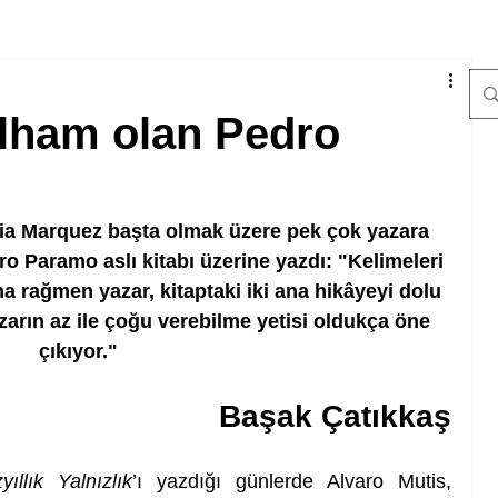
ilham olan Pedro
ia Marquez başta olmak üzere pek çok yazara 
o Paramo aslı kitabı üzerine yazdı: "Kelimeleri 
 rağmen yazar, kitaptaki iki ana hikâyeyi dolu 
arın az ile çoğu verebilme yetisi oldukça öne 
çıkıyor."
Başak Çatıkkaş
yıllık Yalnızlık
’ı yazdığı günlerde Alvaro Mutis, 