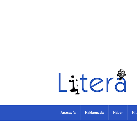
Anasayfa
Hakkımızda
Haber
Ki