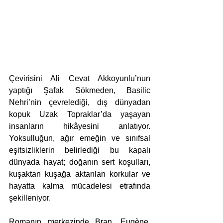
Çevirisini Ali Cevat Akkoyunlu’nun 
yaptığı Şafak Sökmeden, Basilic 
Nehri’nin çevrelediği, dış dünyadan 
kopuk Uzak Topraklar’da yaşayan 
insanların hikâyesini anlatıyor. 
Yoksulluğun, ağır emeğin ve sınıfsal 
eşitsizliklerin belirlediği bu kapalı 
dünyada hayat; doğanın sert koşulları, 
kuşaktan kuşağa aktarılan korkular ve 
hayatta kalma mücadelesi etrafında 
şekilleniyor.
Romanın merkezinde Bran, Eugène, 