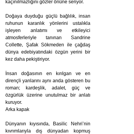
kaçınılmazlığını gözler önüne seriyor.
Doğaya duyduğu güçlü bağlılık, insan 
ruhunun karanlık yönlerini ustalıkla 
işleyen anlatımı ve etkileyici 
atmosferleriyle tanınan Sandrine 
Collette, Şafak Sökmeden ile çağdaş 
dünya edebiyatındaki özgün yerini bir 
kez daha pekiştiriyor.
İnsan doğasının en kırılgan ve en 
dirençli yanlarını aynı anda gösteren bu 
roman; kardeşlik, adalet, güç ve 
özgürlük üzerine unutulmaz bir anlatı 
kuruyor.
Arka kapak
Dünyanın kıyısında, Basilic Nehri’nin 
kıvrımlarıyla dış dünyadan kopmuş 