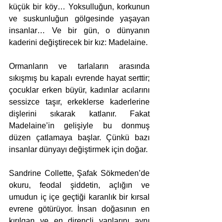
küçük bir köy… Yoksulluğun, korkunun 
ve suskunluğun gölgesinde yaşayan 
insanlar… Ve bir gün, o dünyanın 
kaderini değiştirecek bir kız: Madelaine.
Ormanların ve tarlaların arasında 
sıkışmış bu kapalı evrende hayat serttir; 
çocuklar erken büyür, kadınlar acılarını 
sessizce taşır, erkeklerse kaderlerine 
dişlerini sıkarak katlanır. Fakat 
Madelaine’in gelişiyle bu donmuş 
düzen çatlamaya başlar. Çünkü bazı 
insanlar dünyayı değiştirmek için doğar.
Sandrine Collette, Şafak Sökmeden’de 
okuru, feodal şiddetin, açlığın ve 
umudun iç içe geçtiği karanlık bir kırsal 
evrene götürüyor. İnsan doğasının en 
kırılgan ve en dirençli yanlarını aynı 