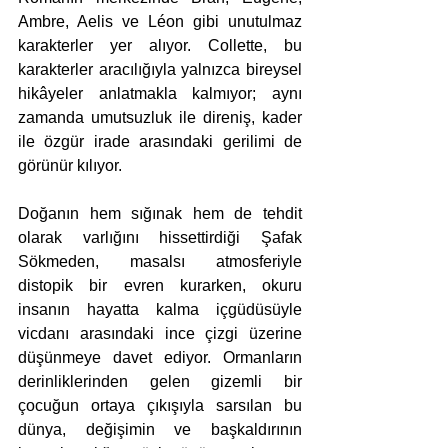
Ambre, Aelis ve Léon gibi unutulmaz 
karakterler yer alıyor. Collette, bu 
karakterler aracılığıyla yalnızca bireysel 
hikâyeler anlatmakla kalmıyor; aynı 
zamanda umutsuzluk ile direniş, kader 
ile özgür irade arasındaki gerilimi de 
görünür kılıyor.
Doğanın hem sığınak hem de tehdit 
olarak varlığını hissettirdiği Şafak 
Sökmeden, masalsı atmosferiyle 
distopik bir evren kurarken, okuru 
insanın hayatta kalma içgüdüsüyle 
vicdanı arasındaki ince çizgi üzerine 
düşünmeye davet ediyor. Ormanların 
derinliklerinden gelen gizemli bir 
çocuğun ortaya çıkışıyla sarsılan bu 
dünya, değişimin ve başkaldırının 