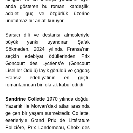
anda gösteren bu roman; kardeşlik, 
adalet, güç ve özgürlük üzerine 
unutulmaz bir anlatı kuruyor.
Sarsıcı dili ve destansı atmosferiyle 
büyük yankı uyandıran Şafak 
Sökmeden, 2024 yılında Fransa’nın 
seçkin edebiyat ödüllerinden Prix 
Goncourt des Lycéens’e (Goncourt 
Liseliler Ödülü) layık görüldü ve çağdaş 
Fransız edebiyatının en güçlü 
romanlarından biri olarak kabul edildi.
Sandrine Collette
 1970 yılında doğdu. 
Yazarlık ile Morvan’daki atları arasında 
ge çen bir yaşam sürmektedir. Collette, 
eserleriyle Grand Prix de Littérature 
Policière, Prix Landerneau, Choix des 