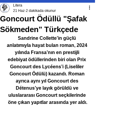
Litera
21 Haz
2 dakikada okunur
Goncourt Ödüllü "Şafak
Sökmeden" Türkçede
Sandrine Collette’in güçlü 
anlatımıyla hayat bulan roman, 2024 
yılında Fransa’nın en prestijli 
edebiyat ödüllerinden biri olan Prix 
Goncourt des Lycéens’i (Liseliler 
Goncourt Ödülü) kazandı. Roman 
ayrıca aynı yıl Goncourt des 
Détenus’ye layık görüldü ve 
uluslararası Goncourt seçkilerinde 
öne çıkan yapıtlar arasında yer aldı.