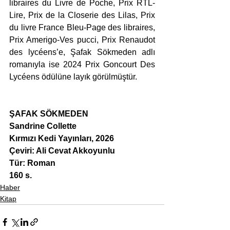
libraires du Livre de Poche, Prix RTL-
Lire, Prix de la Closerie des Lilas, Prix 
du livre France Bleu-Page des libraires, 
Prix Amerigo-Ves pucci, Prix Renaudot 
des lycéens’e, Şafak Sökmeden adlı 
romanıyla ise 2024 Prix Goncourt Des 
Lycéens ödülüne layık görülmüştür.
ŞAFAK SÖKMEDEN
Sandrine Collette
Kırmızı Kedi Yayınları, 2026
Çeviri: Ali Cevat Akkoyunlu
Tür: Roman
160 s.
Haber
Kitap