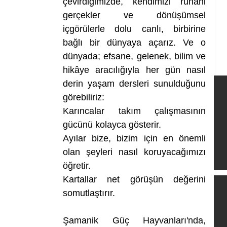
çevirdiğimizde, kendimizi ruhani 
gerçekler ve dönüşümsel 
içgörülerle dolu canlı, birbirine 
bağlı bir dünyaya açarız. Ve o 
dünyada; efsane, gelenek, bilim ve 
hikâye aracılığıyla her gün nasıl 
derin yaşam dersleri sunulduğunu 
görebiliriz:
Karıncalar takım çalışmasının 
gücünü kolayca gösterir.
Ayılar bize, bizim için en önemli 
olan şeyleri nasıl koruyacağımızı 
öğretir.
Kartallar net görüşün değerini 
somutlaştırır.
Şamanik Güç Hayvanları'nda, 