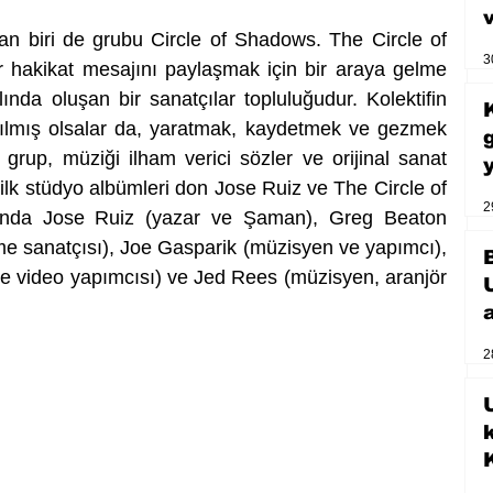
an biri de grubu Circle of Shadows. The Circle of 
3
ir hakikat mesajını paylaşmak için bir araya gelme 
nda oluşan bir sanatçılar topluluğudur. Kolektifin 
dağılmış olsalar da, yaratmak, kaydetmek ve gezmek 
 grup, müziği ilham verici sözler ve orijinal sanat 
n ilk stüdyo albümleri don Jose Ruiz ve The Circle of 
2
anda Jose Ruiz (yazar ve Şaman), Greg Beaton 
e sanatçısı), Joe Gasparik (müzisyen ve yapımcı), 
 video yapımcısı) ve Jed Rees (müzisyen, aranjör 
2
U