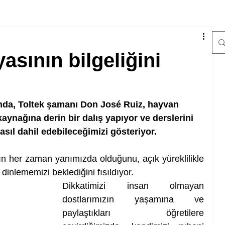
sının bilgeliğini
da, Toltek şamanı Don José Ruiz, hayvan 
kaynağına derin bir dalış yapıyor ve derslerini 
sıl dahil edebileceğimizi gösteriyor.
 her zaman yanımızda olduğunu, açık yüreklilikle 
dinlememizi beklediğini fısıldıyor. 
Dikkatimizi insan olmayan 
dostlarımızın yaşamına ve 
paylaştıkları öğretilere 