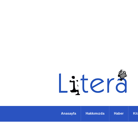
Anasayfa
Hakkımızda
Haber
Ki