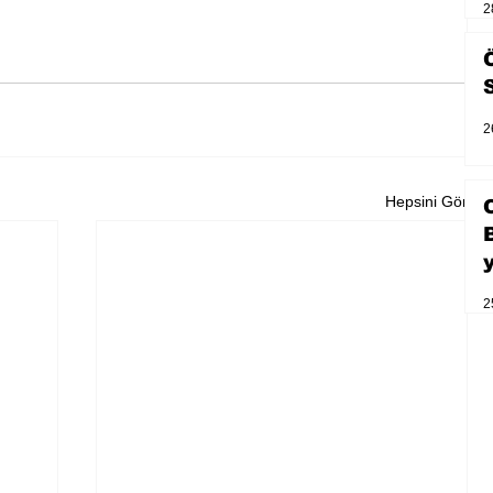
2
2
Hepsini Gör
2