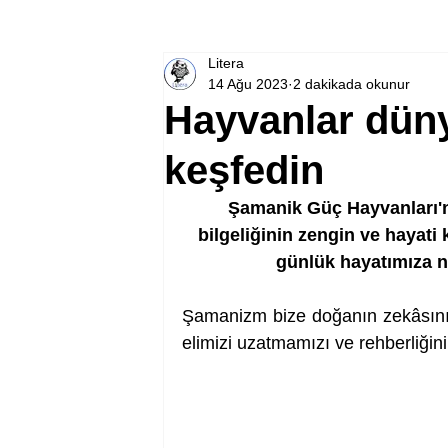
Litera
14 Ağu 2023
2 dakikada okunur
Hayvanlar dünya
keşfedin
Şamanik Güç Hayvanları'n
bilgeliğinin zengin ve hayati 
günlük hayatımıza na
Şamanizm bize doğanın zekâsının
elimizi uzatmamızı ve rehberliğini 