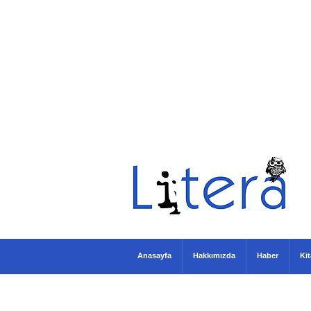
Anasayfa
Hakkımızda
Haber
Ki