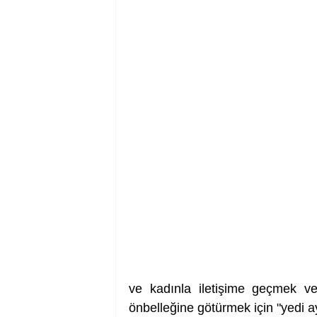
ve kadınla iletişime geçmek ve o
önbelleğine götürmek için "yedi ay