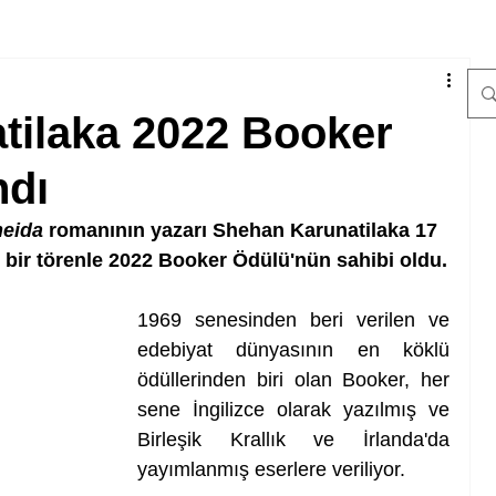
tilaka 2022 Booker
ndı
eida 
romanının yazarı
Shehan Karunatilaka 17 
bir törenle 2022 Booker Ödülü'nün sahibi oldu.
1969 senesinden beri verilen ve 
edebiyat dünyasının en köklü 
ödüllerinden biri olan Booker, her 
sene İngilizce olarak yazılmış ve 
Birleşik Krallık ve İrlanda'da 
yayımlanmış eserlere veriliyor. 