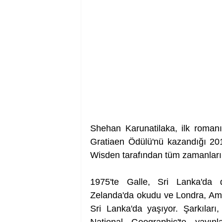
Shehan Karunatilaka, ilk roman
Gratiaen Ödülü'nü kazandığı 2011
Wisden tarafından tüm zamanların en
1975'te Galle, Sri Lanka'da 
Zelanda'da okudu ve Londra, Ams
Sri Lanka'da yaşıyor. Şarkıları
National Geographic'te yayın