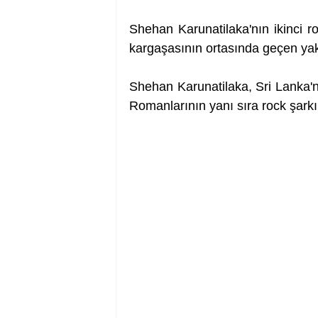
Shehan Karunatilaka'nın ikinci ro
kargaşasının ortasında geçen yakı
Shehan Karunatilaka, Sri Lanka'nın
Romanlarının yanı sıra rock şarkıl