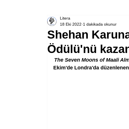
Litera
18 Eki 2022
1 dakikada okunur
Shehan Karuna
Ödülü'nü kaza
The Seven Moons of Maali Alm
Ekim'de Londra'da düzenlenen 