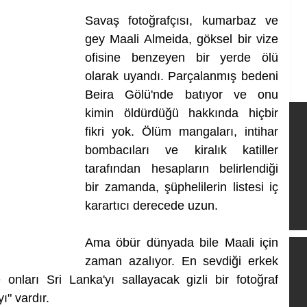
Savaş fotoğrafçısı, kumarbaz ve 
gey Maali Almeida, göksel bir vize 
ofisine benzeyen bir yerde ölü 
olarak uyandı. Parçalanmış bedeni 
Beira Gölü'nde batıyor ve onu 
kimin öldürdüğü hakkında hiçbir 
fikri yok. Ölüm mangaları, intihar 
bombacıları ve kiralık katiller 
tarafından hesapların belirlendiği 
bir zamanda, şüphelilerin listesi iç 
karartıcı derecede uzun.
Ama öbür dünyada bile Maali için 
zaman azalıyor. En sevdiği erkek 
nları Sri Lanka'yı sallayacak gizli bir fotoğraf 
ı" vardır.