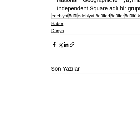
Independent Square adlı bir grupt
edebiyat
ödül
edebiyat ödülleri
ödüller
ödüllü k
Haber
Dünya
Son Yazılar