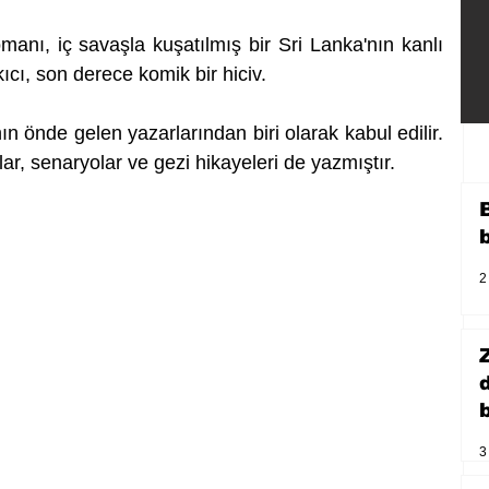
manı, iç savaşla kuşatılmış bir Sri Lanka'nın kanlı 
cı, son derece komik bir hiciv.
 önde gelen yazarlarından biri olarak kabul edilir. 
ar, senaryolar ve gezi hikayeleri de yazmıştır.
2
b
3