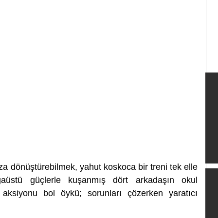
a dönüştürebilmek, yahut koskoca bir treni tek elle 
ğaüstü güçlerle kuşanmış dört arkadaşın okul 
ksiyonu bol öykü; sorunları çözerken yaratıcı 