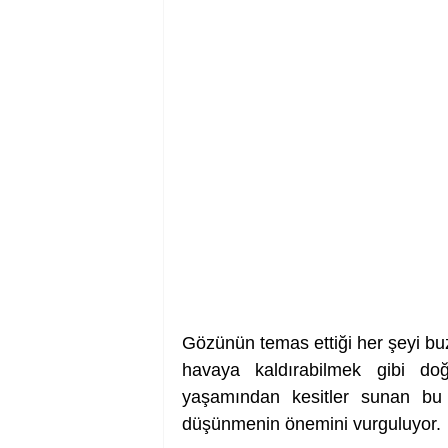
Gözünün temas ettiği her şeyi buz
havaya kaldırabilmek gibi do
yaşamından kesitler sunan bu a
düşünmenin önemini vurguluyor. 