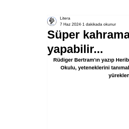
Litera
7 Haz 2024
1 dakikada okunur
Süper kahrama
yapabilir...
Rüdiger Bertram'ın yazıp Heri
Okulu, yeteneklerini tanımal
yüreklen