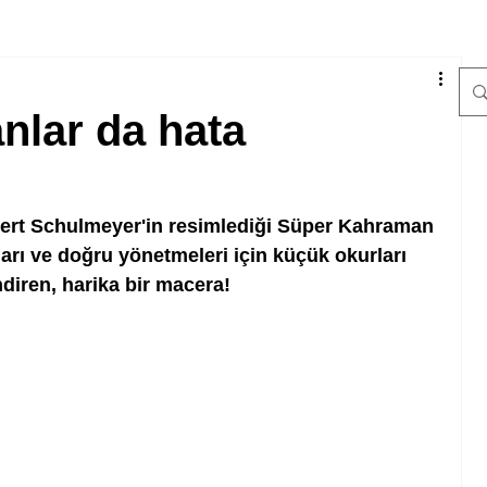
nlar da hata
bert Schulmeyer'in resimlediği Süper Kahraman 
arı ve doğru yönetmeleri için küçük okurları 
diren, harika bir macera!