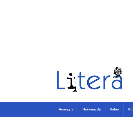
Anasayfa
Hakkımızda
Haber
Ki