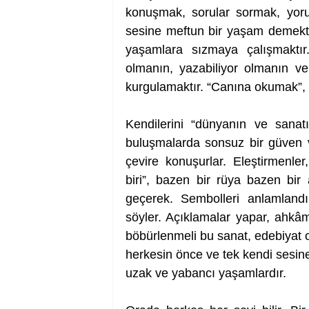
konuşmak, sorular sormak, yor
sesine meftun bir yaşam demekti
yaşamlara sızmaya çalışmaktır
olmanın, yazabiliyor olmanın ver
kurgulamaktır. “Canına okumak”, “
Kendilerini “dünyanın ve sanatı
buluşmalarda sonsuz bir güven ve 
çevire konuşurlar. Eleştirmenler,
biri”, bazen bir rüya bazen bir 
geçerek. Sembolleri anlamlandır
söyler. Açıklamalar yapar, ahkâmla
böbürlenmeli bu sanat, edebiyat 
herkesin önce ve tek kendi sesine 
uzak ve yabancı yaşamlardır.