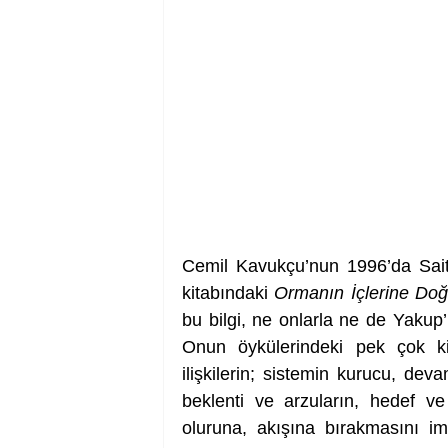
Cemil Kavukçu’nun 1996’da Sai
kitabındaki 
Ormanın İçlerine Doğ
bu bilgi, ne onlarla ne de Yakup’un
Onun öykülerindeki pek çok ki
ilişkilerin; sistemin kurucu, dev
beklenti ve arzuların, hedef ve
oluruna, akışına bırakmasını im