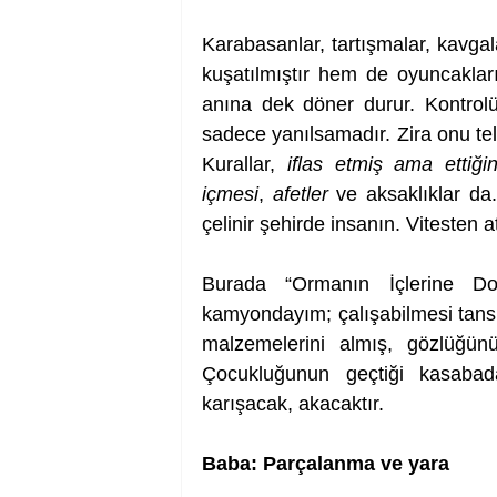
Karabasanlar, tartışmalar, kavga
kuşatılmıştır hem de oyuncakları 
anına dek döner durur. Kontrolü
sadece yanılsamadır. Zira onu tele
Kurallar, 
iflas etmiş ama ettiğin
içmesi
, 
afetler
 ve aksaklıklar da
çelinir şehirde insanın. Vitesten
Burada “Ormanın İçlerine Doğ
kamyondayım; çalışabilmesi tansık
malzemelerini almış, gözlüğünü
Çocukluğunun geçtiği kasabad
karışacak, akacaktır. 
Baba: Parçalanma ve yara