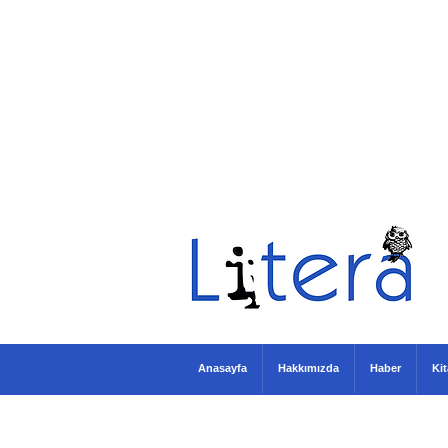
Anasayfa
Hakkımızda
Haber
Ki