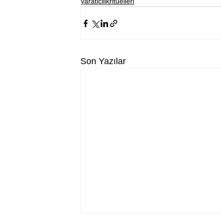
yaraticilikrituelleri
Son Yazılar