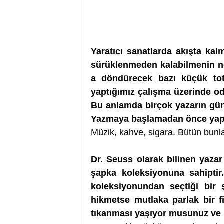
Yaratıcı sanatlarda akışta kal
sürüklenmeden kalabilmenin ne 
a döndürecek bazı küçük totem
yaptığımız çalışma üzerinde od
Bu anlamda birçok yazarın günl
Yazmaya başlamadan önce yaptığ
Müzik, kahve, sigara. Bütün bun
Dr. Seuss olarak bilinen yazar
şapka koleksiyonuna sahiptir.
koleksiyonundan seçtiği bir 
hikmetse mutlaka parlak bir fi
tıkanması yaşıyor musunuz ve 