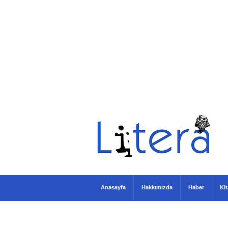
Anasayfa
Hakkımızda
Haber
Ki