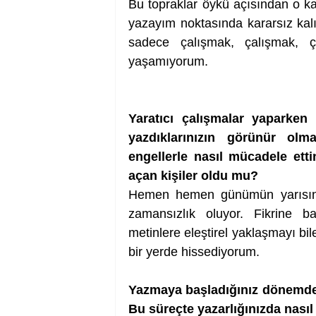
Bu topraklar öykü açısından o ka
yazayım noktasında kararsız kal
sadece çalışmak, çalışmak, ç
yaşamıyorum.  
Yaratıcı çalışmalar yaparken 
yazdıklarınızın görünür olma
engellerle nasıl mücadele ett
açan kişiler oldu mu?
Hemen hemen günümün yarısını a
zamansızlık oluyor. Fikrine b
metinlere eleştirel yaklaşmayı bi
bir yerde hissediyorum.  
Yazmaya başladığınız dönemdeki
Bu süreçte yazarlığınızda nasıl 