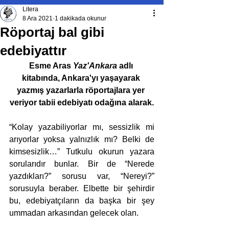
Litera
8 Ara 2021
1 dakikada okunur
Röportaj bal gibi
edebiyattır
Esme Aras 
Yaz'Ankara
 adlı 
kitabında, Ankara'yı yaşayarak 
yazmış yazarlarla röportajlara yer 
veriyor tabii edebiyatı odağına alarak.
“Kolay yazabiliyorlar mı, sessizlik mi 
arıyorlar yoksa yalnızlık mı? Belki de 
kimsesizlik…” Tutkulu okurun yazara 
sorularıdır bunlar. Bir de “Nerede 
yazdıkları?” sorusu var, “Nereyi?” 
sorusuyla beraber. Elbette bir şehirdir 
bu, edebiyatçıların da başka bir şey 
ummadan arkasından gelecek olan.