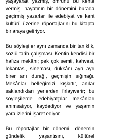
yaşayarak yazmış, ömrünü bu kente 
vermiş, hayatının bir dönemini burada 
geçirmiş yazarlar ile edebiyat ve kent 
kültürü üzerine röportajlarını bu kitapta 
bir araya getiriyor.
Bu söyleşiler aynı zamanda bir tanıklık, 
sözlü tarih çalışması. Kentin kendisi bir 
hafıza mekânı; pek çok semti, kahvesi, 
lokantası, sineması, dükkânı ayrı ayrı 
birer anı durağı, geçmişin sığınağı. 
Mekânlar belleğimizi kışkırtır, anılar 
saklandıkları yerlerden fırlayıverir; bu 
söyleşilerde edebiyatçılar mekânları 
anımsatıyor, kaydediyor ve yaşamın 
yara izlerini işaret ediyor.
Bu röportajlar bir dönemi, dönemin 
gündelik yaşantısını, kültürel 