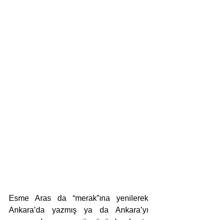
Esme Aras da “merak”ına yenilerek 
Ankara’da yazmış ya da Ankara’yı 