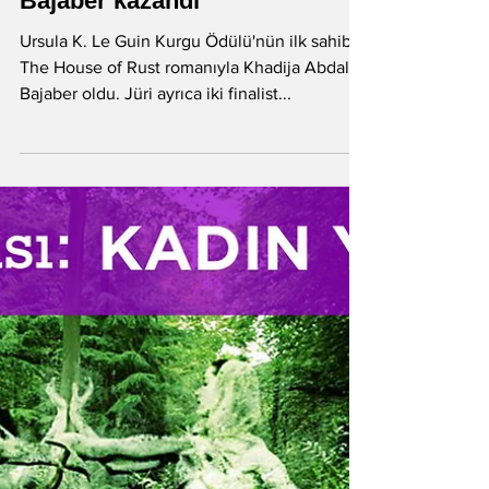
2022 Ursula K. Le Guin Kurgu
Ödülünü Khadija Abdalla
Bajaber kazandı
Ursula K. Le Guin Kurgu Ödülü'nün ilk sahibi
The House of Rust romanıyla Khadija Abdalla
Bajaber oldu. Jüri ayrıca iki finalist...