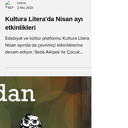
Litera
2 Nis 2021
Kultura Litera'da Nisan ayı
etkinlikleri
Edebiyat ve kültür platformu Kultura Litera
Nisan ayında da çevrimiçi etkinliklerine
devam ediyor. Seda Akipek ile Çocuk
Edebiyatı, Doğuş...