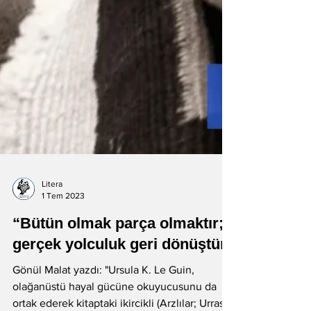
Litera
1 Tem 2023
“Bütün olmak parça olmaktır;
gerçek yolculuk geri dönüştür”