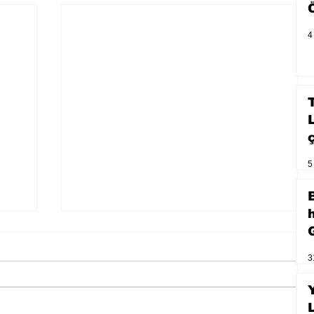
4
5
3