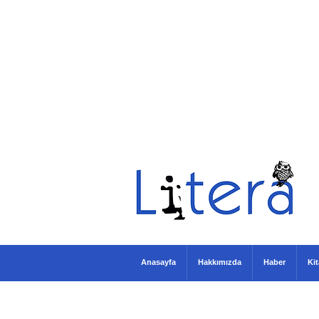
Anasayfa
Hakkımızda
Haber
Ki