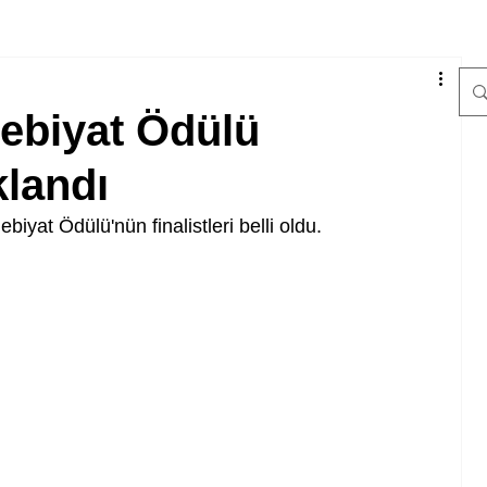
ebiyat Ödülü
klandı
biyat Ödülü'nün finalistleri belli oldu. 