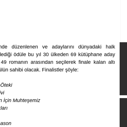
ünde düzenlenen ve adaylarını dünyadaki halk 
irlediği ödüle bu yıl 30 ülkeden 69 kütüphane aday 
49 romanın arasından seçilerek finale kalan altı 
ün sahibi olacak. Finalistler şöyle:
 Öteki
vi
n İçin Muhteşemiz
ları 
eason