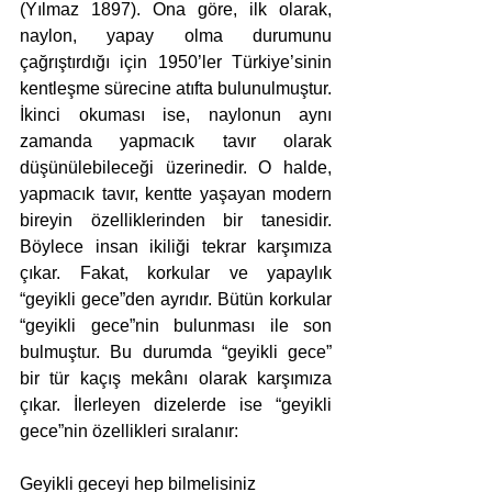
(Yılmaz 1897). Ona göre, ilk olarak, 
naylon, yapay olma durumunu 
çağrıştırdığı için 1950’ler Türkiye’sinin 
kentleşme sürecine atıfta bulunulmuştur. 
İkinci okuması ise, naylonun aynı 
zamanda yapmacık tavır olarak 
düşünülebileceği üzerinedir. O halde, 
yapmacık tavır, kentte yaşayan modern 
bireyin özelliklerinden bir tanesidir. 
Böylece insan ikiliği tekrar karşımıza 
çıkar. Fakat, korkular ve yapaylık 
“geyikli gece”den ayrıdır. Bütün korkular 
“geyikli gece”nin bulunması ile son 
bulmuştur. Bu durumda “geyikli gece” 
bir tür kaçış mekânı olarak karşımıza 
çıkar. İlerleyen dizelerde ise “geyikli 
gece”nin özellikleri sıralanır:
Geyikli geceyi hep bilmelisiniz