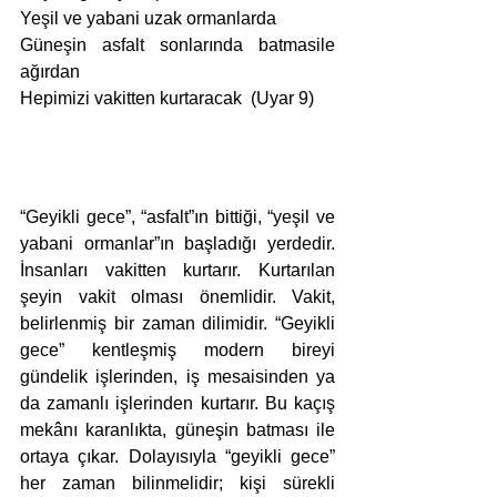
Yeşil ve yabani uzak ormanlarda
Güneşin asfalt sonlarında batmasile 
ağırdan
Hepimizi vakitten kurtaracak  (Uyar 9)
“Geyikli gece”, “asfalt”ın bittiği, “yeşil ve 
yabani ormanlar”ın başladığı yerdedir. 
İnsanları vakitten kurtarır. Kurtarılan 
şeyin vakit olması önemlidir. Vakit, 
belirlenmiş bir zaman dilimidir. “Geyikli 
gece” kentleşmiş modern bireyi 
gündelik işlerinden, iş mesaisinden ya 
da zamanlı işlerinden kurtarır. Bu kaçış 
mekânı karanlıkta, güneşin batması ile 
ortaya çıkar. Dolayısıyla “geyikli gece” 
her zaman bilinmelidir; kişi sürekli 