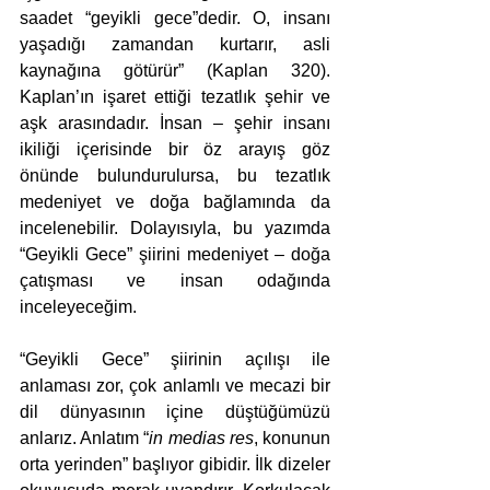
saadet “geyikli gece”dedir. O, insanı 
yaşadığı zamandan kurtarır, asli 
kaynağına götürür” (Kaplan 320). 
Kaplan’ın işaret ettiği tezatlık şehir ve 
aşk arasındadır. İnsan – şehir insanı 
ikiliği içerisinde bir öz arayış göz 
önünde bulundurulursa, bu tezatlık 
medeniyet ve doğa bağlamında da 
incelenebilir. Dolayısıyla, bu yazımda 
“Geyikli Gece” şiirini medeniyet – doğa 
çatışması ve insan odağında 
inceleyeceğim.
“Geyikli Gece” şiirinin açılışı ile 
anlaması zor, çok anlamlı ve mecazi bir 
dil dünyasının içine düştüğümüzü 
anlarız. Anlatım “
in medias res
, konunun 
orta yerinden” başlıyor gibidir. İlk dizeler 