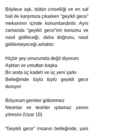
Böylece aşk, bütün cinselliği ve en saf 
hali ile karşımıza çıkarken “geyikli gece” 
mekanının içinde konumlandırılır. Aynı 
zamanda “geyikli gece”nin konumu ve 
nasıl gidileceği, daha doğrusu, nasıl 
gidilemeyeceği anlatılır:
Hiçbir şey umurumda değil diyorum
Aşktan ve umuttan başka
Bir anda üç kadeh ve üç yeni şarkı
Belleğimde tüylü tüylü geyikli gece 
duruyor
Biliyorum gemiler götüremez
Neonlar ve teoriler ışıtamaz yanını 
yöresini (Uyar 10)
“Geyikli gece” insanın belleğinde, yani 