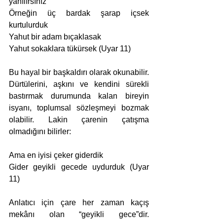
yanılırsınız
Örneğin üç bardak şarap içsek 
kurtulurduk
Yahut bir adam bıçaklasak
Yahut sokaklara tükürsek (Uyar 11)
Bu hayal bir başkaldırı olarak okunabilir. 
Dürtülerini, aşkını ve kendini sürekli 
bastırmak durumunda kalan bireyin 
isyanı, toplumsal sözleşmeyi bozmak 
olabilir. Lakin çarenin çatışma 
olmadığını bilirler:
Ama en iyisi çeker giderdik
Gider geyikli gecede uydurduk (Uyar 
11)
Anlatıcı için çare her zaman kaçış 
mekânı olan “geyikli gece”dir. 