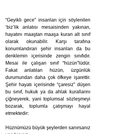
“Geyikli gece” insanları için söylenilen 
‘biz’lik anlatısı mesaisinden yakınan, 
hayatını maaştan maaşa kuran alt sınıf 
olarak okunabilir. Karşı tarafına 
konumlandıran şehir insanları da bu 
denklemin içerisinde zengin sınıfıdır. 
Mesai ile çalışan sınıf “hüzün”lüdür. 
Fakat anlatılan hüzün, üzgünlük 
durumundan daha çok öfkeye işarettir. 
Şehir hayatı içerisinde “çaresiz” düşen 
bu sınıf, hukuk ya da ahlak kurallarını 
çiğneyerek, yani toplumsal sözleşmeyi 
bozarak, toplumla çatışmayı hayal 
etmektedir:
Hüznümüzü büyük şeylerden sanırsanız 