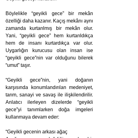
Böylelikle “geyikli gece” bir mekân 
özelliği daha kazanır. Kaçış mekânı aynı 
zamanda kurtarılmış bir mekân olur. 
Yani, “geyikli gece” hem kurtarıldıkça 
hem de insanı kurtardıkça var olur. 
Uygarlığın kurucusu olan insan ise 
“geyikli gece”nin var olduğunu bilerek 
“umut” taşır. 
“Geyikli gece”nin, yani doğanın 
karşısında konumlandırılan medeniyet, 
tarım, sanayi ve savaş ile ilişkilendirilir. 
Anlatıcı ilerleyen dizelerde “geyikli 
gece”yi tanımlarken doğa imgeleri 
kullanmaya devam eder:
“Geyikli gecenin arkası ağaç