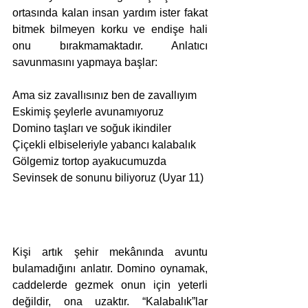
ortasında kalan insan yardım ister fakat 
bitmek bilmeyen korku ve endişe hali 
onu bırakmamaktadır. Anlatıcı 
savunmasını yapmaya başlar:
Ama siz zavallısınız ben de zavallıyım
Eskimiş şeylerle avunamıyoruz
Domino taşları ve soğuk ikindiler
Çiçekli elbiseleriyle yabancı kalabalık
Gölgemiz tortop ayakucumuzda
Sevinsek de sonunu biliyoruz (Uyar 11)
Kişi artık şehir mekânında avuntu 
bulamadığını anlatır. Domino oynamak, 
caddelerde gezmek onun için yeterli 
değildir, ona uzaktır. “Kalabalık”lar 