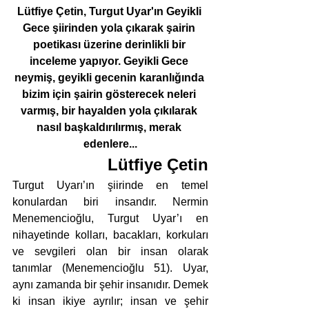
Lütfiye Çetin, Turgut Uyar'ın Geyikli 
Gece şiirinden yola çıkarak şairin 
poetikası üzerine derinlikli bir 
inceleme yapıyor. Geyikli Gece 
neymiş, geyikli gecenin karanlığında 
bizim için şairin gösterecek neleri 
varmış, bir hayalden yola çıkılarak 
nasıl başkaldırılırmış, merak 
edenlere...
Lütfiye Çetin
Turgut Uyarı’ın şiirinde en temel 
konulardan biri insandır. Nermin 
Menemencioğlu, Turgut Uyar’ı en 
nihayetinde kolları, bacakları, korkuları 
ve sevgileri olan bir insan olarak 
tanımlar (Menemencioğlu 51). Uyar, 
aynı zamanda bir şehir insanıdır. Demek 
ki insan ikiye ayrılır; insan ve şehir 