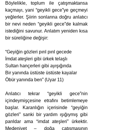
Böylelikle, toplum ile çatışmaktansa 
kaçmayı, yani “geyikli gece”ye geçmeyi 
yeğlerler. Şiirin sonlarına doğru anlatıcı 
bir nevi neden “geyikli gece”de kalmak 
istediğini savunur. Anlatım yeniden kısa 
bir süreliğine değişir:
“Geyiğin gözleri pırıl pırıl gecede
İmdat ateşleri gibi ürkek telaşlı
Sultan hançerleri gibi ayışığında
Bir yanında üstüste üstüste kayalar
Öbür yanında ben” (Uyar 11) 
Anlatıcı tekrar “geyikli gece”nin 
içindeymişçesine etrafını betimlemeye 
başlar. Karanlığın içerisinde “geyiğin 
gözleri” sanki bir yardım ışığıymış gibi 
parıldar ama “imdat ateşleri” ürkektir. 
Medeniyet – doğa çatışmasının 