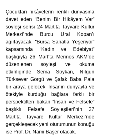
Çocukları hikâyelerin renkli dünyasına 
davet eden “Benim Bir Hikâyem Var” 
söyleşi serisi 24 Mart’ta Tayyare Kültür 
Merkezi’nde Burcu Ural Kopan’ı 
ağırlayacak. “Bursa Sanatla Yeşeriyor” 
kapsamında “Kadın ve Edebiyat” 
başlığıyla 26 Mart’ta Merinos AKM’de 
düzenlenen söyleşi ve okuma 
etkinliğinde Sema Soykan, Nilgün 
Türksever Görgü ve Şafak Baba Pala 
bir araya gelecek. İnsanın dünyayla ve 
ötekiyle kurduğu bağlara farklı bir 
perspektiften bakan “İnsan ve Felsefe” 
başlıklı Felsefe Söyleşileri’nin 27 
Mart’ta Tayyare Kültür Merkezi’nde 
gerçekleşecek yeni oturumunun konuğu 
ise Prof. Dr. Nami Başer olacak. 