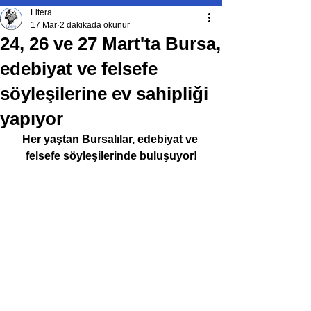
Litera
17 Mar
2 dakikada okunur
24, 26 ve 27 Mart'ta Bursa,
edebiyat ve felsefe
söyleşilerine ev sahipliği
yapıyor
Her yaştan Bursalılar, edebiyat ve 
felsefe söyleşilerinde buluşuyor!