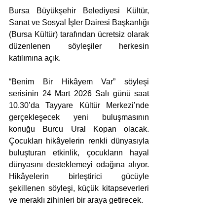
Bursa Büyükşehir Belediyesi Kültür, 
Sanat ve Sosyal İşler Dairesi Başkanlığı 
(Bursa Kültür) tarafından ücretsiz olarak 
düzenlenen söyleşiler herkesin 
katılımına açık.
“Benim Bir Hikâyem Var” söyleşi 
serisinin 24 Mart 2026 Salı günü saat 
10.30’da Tayyare Kültür Merkezi’nde 
gerçekleşecek yeni buluşmasının 
konuğu Burcu Ural Kopan olacak. 
Çocukları hikâyelerin renkli dünyasıyla 
buluşturan etkinlik, çocukların hayal 
dünyasını desteklemeyi odağına alıyor. 
Hikâyelerin birleştirici gücüyle 
şekillenen söyleşi, küçük kitapseverleri 
ve meraklı zihinleri bir araya getirecek.