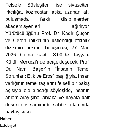
Felsefe Söyleşileri ise siyasetten 
ırkçılığa, kozmostan aşka uzanan altı 
buluşmada farklı disiplinlerden 
akademisyenleri ağırlıyor. 
Yürütücülüğünü Prof. Dr. Kadir Çüçen 
ve Ceren İplikçi’nin üstlendiği etkinlik 
dizisinin beşinci buluşması, 27 Mart 
2026 Cuma saat 18.00’de Tayyare 
Kültür Merkezi’nde gerçekleşecek. Prof. 
Dr. Nami Başer’in “İnsanın Temel 
Sorunları: Etik ve Eros” başlığıyla, insan 
varlığının temel taşlarını felsefi bir bakış 
açısıyla ele alacağı söyleşide, insanın 
anlam arayışına, ahlaka ve hayata dair 
düşünceler samimi bir sohbet ortamında 
paylaşılacak.
Haber
Edebiyat