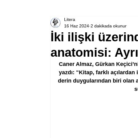
Litera
16 Haz 2024
2 dakikada okunur
İki ilişki üzeri
anatomisi: Ayr
Caner Almaz, Gürkan Keçici’nin
yazdı: "Kitap, farklı açılardan 
derin duygularından biri olan a
s