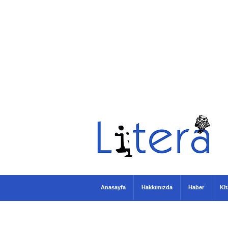
Anasayfa
Hakkımızda
Haber
Ki