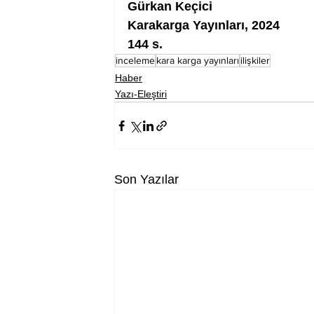
Gürkan Keçici
Karakarga Yayınları, 2024
144 s.
inceleme
kara karga yayınları
ilişkiler
Haber
Yazı-Eleştiri
Son Yazılar