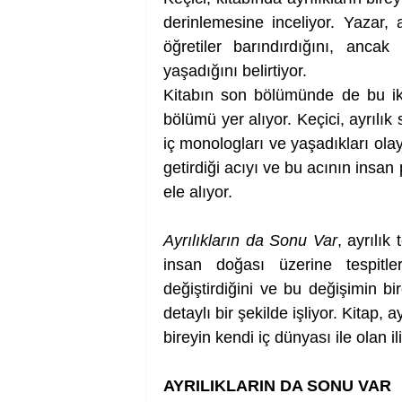
derinlemesine inceliyor. Yazar, a
öğretiler barındırdığını, anca
yaşadığını belirtiyor.
Kitabın son bölümünde de bu ik
bölümü yer alıyor. Keçici, ayrılık
iç monologları ve yaşadıkları olayl
getirdiği acıyı ve bu acının insan p
ele alıyor. 
Ayrılıkların da Sonu Var
, ayrılık
insan doğası üzerine tespitler
değiştirdiğini ve bu değişimin bir
detaylı bir şekilde işliyor. Kitap, 
bireyin kendi iç dünyası ile olan i
AYRILIKLARIN DA SONU VAR