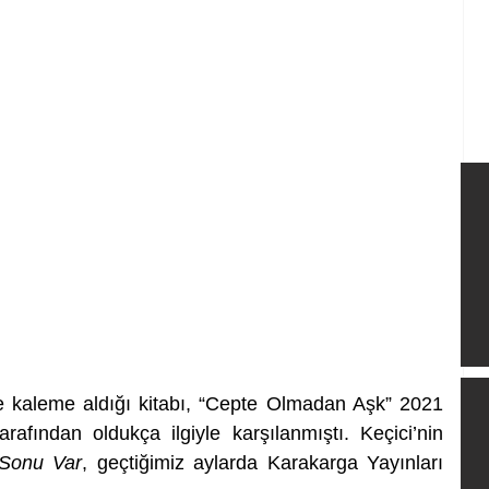
ine kaleme aldığı kitabı, “Cepte Olmadan Aşk” 2021 
rafından oldukça ilgiyle karşılanmıştı. Keçici’nin 
a Sonu Var
, geçtiğimiz aylarda Karakarga Yayınları 