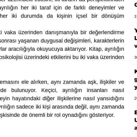
yrılığın her iki taraf için de farklı deneyimler ve 
k her iki durumda da kişinin içsel bir dönüşüm 
3
i vaka üzerinden danışmanıyla bir değerlendirme 
 sonrası yaşanan duygusal değişimleri, karakterlerin 
ar aracılığıyla okuyucuya aktarıyor. Kitap, ayrılığın 
sikolojisi üzerindeki etkilerini bu iki vaka üzerinden 
3
 temasını ele alırken, aynı zamanda aşk, ilişkiler ve 
de bulunuyor. Keçici, ayrılığın insanları nasıl 
eyin hayatındaki diğer ilişkilerine nasıl yansıdığını 
2
ayrılığın sadece iki kişi arasında değil, aynı zamanda 
lişkisinde de önemli bir rol oynadığını gösteriyor.