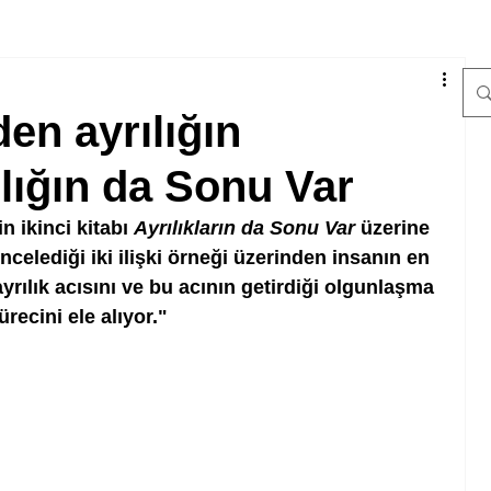
nden ayrılığın
ılığın da Sonu Var
 ikinci kitabı 
Ayrılıkların da Sonu Var
 üzerine 
incelediği iki ilişki örneği üzerinden insanın en 
yrılık acısını ve bu acının getirdiği olgunlaşma 
ürecini ele alıyor."