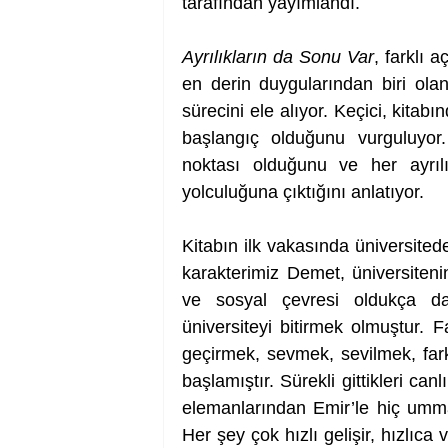
tarafından yayımlandı. 
Ayrılıkların da Sonu Var
, farklı a
en derin duygularından biri olan
sürecini ele alıyor. Keçici, kitab
başlangıç olduğunu vurguluyor.
noktası olduğunu ve her ayrılı
yolculuğuna çıktığını anlatıyor.
Kitabın ilk vakasında üniversitede
karakterimiz Demet, üniversiteni
ve sosyal çevresi oldukça dard
üniversiteyi bitirmek olmuştur. F
geçirmek, sevmek, sevilmek, far
başlamıştır. Sürekli gittikleri c
elemanlarından Emir’le hiç ummadı
Her şey çok hızlı gelişir, hızlıca 