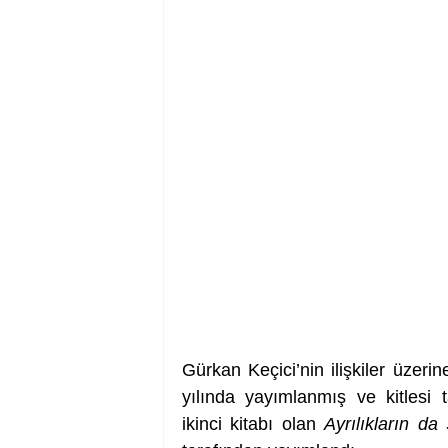
Gürkan Keçici’nin ilişkiler üzer
yılında yayımlanmış ve kitlesi ta
ikinci kitabı olan 
Ayrılıkların d