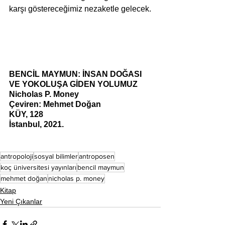
karşı göstereceğimiz nezaketle gelecek.
BENCİL MAYMUN: İNSAN DOĞASI 
VE YOKOLUŞA GİDEN YOLUMUZ
Nicholas P. Money
Çeviren: Mehmet Doğan
KÜY, 128
İstanbul, 2021. 
antropoloji
sosyal bilimler
antroposen
koç üniversitesi yayınları
bencil maymun
mehmet doğan
nicholas p. money
Kitap
Yeni Çıkanlar