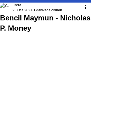
Litera
25 Oca 2021
1 dakikada okunur
Bencil Maymun - Nicholas
P. Money