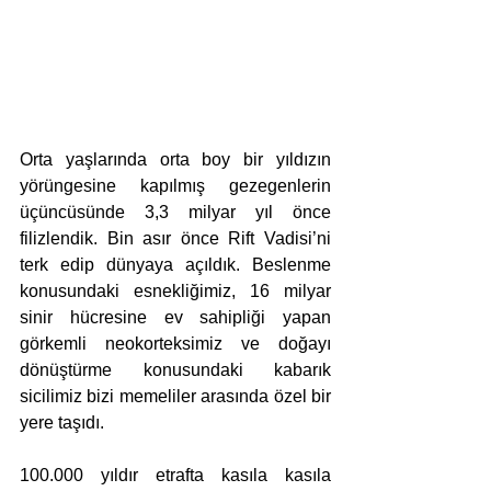
Orta yaşlarında orta boy bir yıldızın 
yörüngesine kapılmış gezegenlerin 
üçüncüsünde 3,3 milyar yıl önce 
filizlendik. Bin asır önce Rift Vadisi’ni 
terk edip dünyaya açıldık. Beslenme 
konusundaki esnekliğimiz, 16 milyar 
sinir hücresine ev sahipliği yapan 
görkemli neokorteksimiz ve doğayı 
dönüştürme konusundaki kabarık 
sicilimiz bizi memeliler arasında özel bir 
yere taşıdı. 
100.000 yıldır etrafta kasıla kasıla 