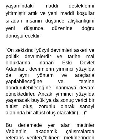
yaşamındaki maddi desteklerini 
yitirmiştir artık ve yeni maddi koşullar 
sıradan insanın düşünce alışkanlığını 
yeni düşünce düzenine doğru 
dönüştürecektir.”
“On sekizinci yüzyıl devrimleri askeri ve 
politik devrimlerdir ve tarihe mal 
olduklarına inanan Eski Devlet 
Adamları, devrimlerin yirminci yüzyılda 
da aynı yöntem ve araçlarla 
yapılabileceğine ve tersine 
döndürülebileceğine inanmaya devam 
etmektedirler. Ancak yirminci yüzyılda 
yaşanacak büyük ya da sonuç verici bir 
altüst oluş, zorunlu olarak sanayi 
alanında bir altüst oluş olacaktır (…)”
Bu derlemede yer alan metinler 
Veblen’in akademik çalışmalarda 
referans verilen,”bilinen” metinlerinden 