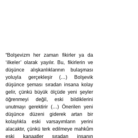
“Bolşevizm her zaman fikirler ya da 
‘ilkeler’ olarak yayılır. Bu, fikirlerin ve 
düşünce alışkanlıklarının bulaşması 
yoluyla gerçekleşir (…) Bolşevik 
düşünce şeması sıradan insana kolay 
gelir, çünkü büyük ölçüde yeni şeyler 
öğrenmeyi değil, eski bildiklerini 
unutmayı gerektirir (…) Önerilen yeni 
düşünce düzeni giderek artan bir 
kolaylıkla eski varsayımların yerini 
alacaktır, çünkü terk edilmeye mahkûm 
eski kanaatler sıradan insanın 