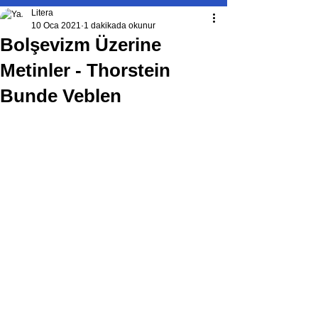
Litera
10 Oca 2021
1 dakikada okunur
Bolşevizm Üzerine
Metinler - Thorstein
Bunde Veblen