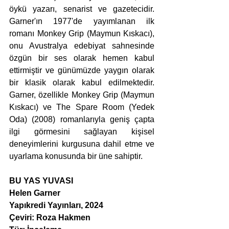
öykü yazarı, senarist ve gazetecidir. 
Garner'ın 1977'de yayımlanan ilk 
romanı Monkey Grip (Maymun Kıskacı), 
onu Avustralya edebiyat sahnesinde 
özgün bir ses olarak hemen kabul 
ettirmiştir ve günümüzde yaygın olarak 
bir klasik olarak kabul edilmektedir. 
Garner, özellikle Monkey Grip (Maymun 
Kıskacı) ve The Spare Room (Yedek 
Oda) (2008) romanlarıyla geniş çapta 
ilgi görmesini sağlayan kişisel 
deneyimlerini kurgusuna dahil etme ve 
uyarlama konusunda bir üne sahiptir.
BU YAS YUVASI
Helen Garner
Yapıkredi Yayınları, 2024
Çeviri: Roza Hakmen