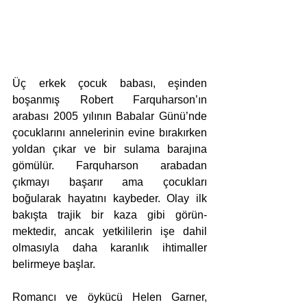
Üç erkek çocuk babası, eşinden 
boşanmış Robert Farquharson’ın 
arabası 2005 yılının Babalar Günü’nde 
çocuklarını annelerinin evine bırakırken 
yoldan çıkar ve bir sulama barajına 
gömülür. Farquharson araba­dan 
çıkmayı başarır ama çocukları 
boğularak hayatını kaybeder. Olay ilk 
bakışta trajik bir kaza gibi görün­
mektedir, ancak yetkililerin işe dahil 
olmasıyla daha karanlık ihtimaller 
belirmeye başlar.
Romancı ve öykücü Helen Garner, 