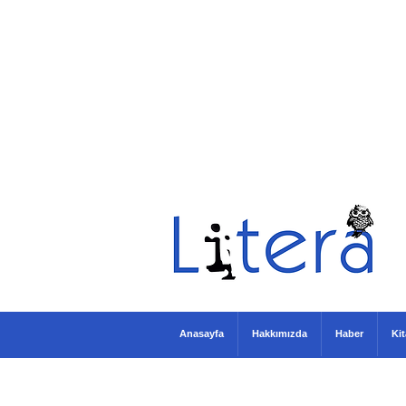
Anasayfa
Hakkımızda
Haber
Ki