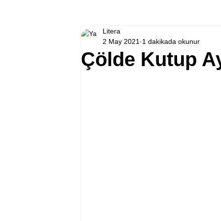
Litera
2 May 2021
1 dakikada okunur
Çölde Kutup Ayı