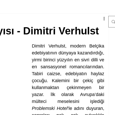
sı - Dimitri Verhulst
Dimitri Verhulst, modern Belçika 
edebiyatının dünyaya kazandırdığı, 
yirmi birinci yüzyılın en sivri dilli ve 
en sansasyonel romancılarından. 
Tabiri caizse, edebiyatın haylaz 
çocuğu. Kalemini bir çekiç gibi 
kullanmaktan çekinmeyen bir 
yazar. İlk olarak Avrupa’daki 
mülteci meselesini işlediği 
Problemski Hotel
’le adını duyuran, 