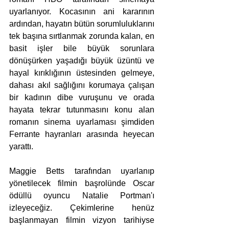
uyarlanıyor. Kocasının ani kararının 
ardından, hayatın bütün sorumluluklarını 
tek başına sırtlanmak zorunda kalan, en 
basit işler bile büyük sorunlara 
dönüşürken yaşadığı büyük üzüntü ve 
hayal kırıklığının üstesinden gelmeye, 
dahası akıl sağlığını korumaya çalışan 
bir kadının dibe vuruşunu ve orada 
hayata tekrar tutunmasını konu alan 
romanın sinema uyarlaması şimdiden 
Ferrante hayranları arasında heyecan 
yarattı.
Maggie Betts tarafından uyarlanıp 
yönetilecek filmin başrolünde Oscar 
ödüllü oyuncu Natalie Portman'ı 
izleyeceğiz. Çekimlerine henüz 
başlanmayan filmin vizyon tarihiyse 