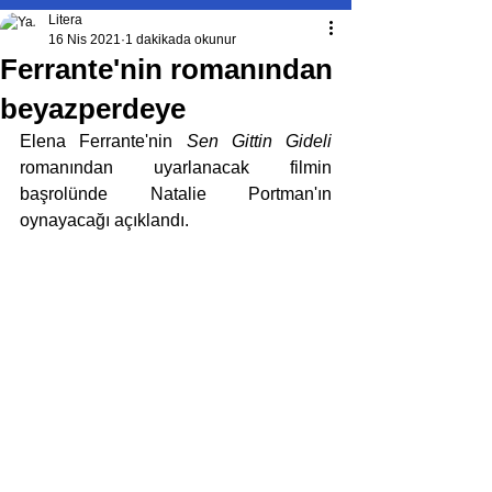
Litera
16 Nis 2021
1 dakikada okunur
Ferrante'nin romanından
beyazperdeye
Elena Ferrante'nin 
Sen Gittin Gideli 
romanından uyarlanacak filmin 
başrolünde Natalie Portman'ın 
oynayacağı açıklandı.