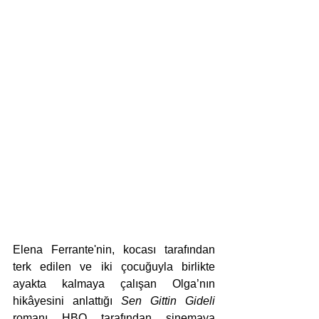
Elena Ferrante'nin, kocası tarafından 
terk edilen ve iki çocuğuyla birlikte 
ayakta kalmaya çalışan Olga’nın 
hikâyesini anlattığı 
Sen Gittin Gideli
romanı HBO tarafından sinemaya 