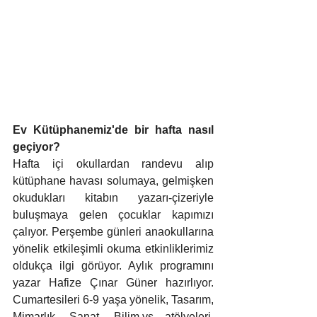
Ev Kütüphanemiz'de bir hafta nasıl 
geçiyor?
Hafta içi okullardan randevu alıp 
kütüphane havası solumaya, gelmişken 
okudukları kitabın yazarı-çizeriyle 
buluşmaya gelen çocuklar kapımızı 
çalıyor. Perşembe günleri anaokullarına 
yönelik etkileşimli okuma etkinliklerimiz 
oldukça ilgi görüyor. Aylık programını 
yazar Hafize Çınar Güner hazırlıyor. 
Cumartesileri 6-9 yaşa yönelik, Tasarım, 
Mimarlık, Sanat, Bilim.vs atölyeleri, 