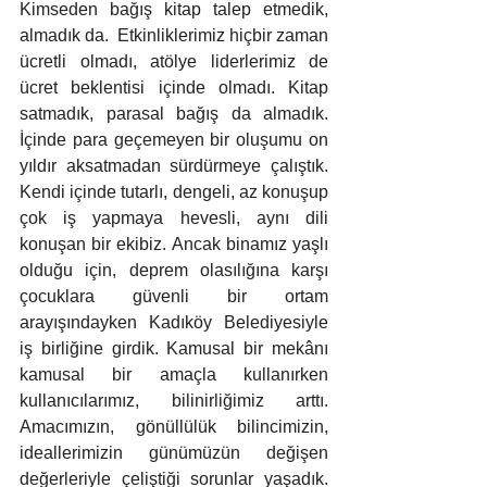
Kimseden bağış kitap talep etmedik, 
almadık da.  Etkinliklerimiz hiçbir zaman 
ücretli olmadı, atölye liderlerimiz de 
ücret beklentisi içinde olmadı. Kitap 
satmadık, parasal bağış da almadık. 
İçinde para geçemeyen bir oluşumu on 
yıldır aksatmadan sürdürmeye çalıştık. 
Kendi içinde tutarlı, dengeli, az konuşup 
çok iş yapmaya hevesli, aynı dili 
konuşan bir ekibiz. Ancak binamız yaşlı 
olduğu için, deprem olasılığına karşı 
çocuklara güvenli bir ortam 
arayışındayken Kadıköy Belediyesiyle 
iş birliğine girdik. Kamusal bir mekânı 
kamusal bir amaçla kullanırken 
kullanıcılarımız, bilinirliğimiz arttı. 
Amacımızın, gönüllülük bilincimizin, 
ideallerimizin günümüzün değişen 
değerleriyle çeliştiği sorunlar yaşadık. 