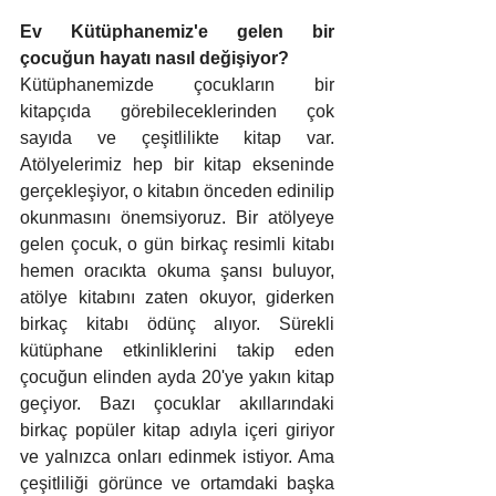
Ev Kütüphanemiz'e gelen bir 
çocuğun hayatı nasıl değişiyor?
Kütüphanemizde çocukların bir 
kitapçıda görebileceklerinden çok 
sayıda ve çeşitlilikte kitap var. 
Atölyelerimiz hep bir kitap ekseninde 
gerçekleşiyor, o kitabın önceden edinilip 
okunmasını önemsiyoruz. Bir atölyeye 
gelen çocuk, o gün birkaç resimli kitabı 
hemen oracıkta okuma şansı buluyor, 
atölye kitabını zaten okuyor, giderken 
birkaç kitabı ödünç alıyor. Sürekli 
kütüphane etkinliklerini takip eden 
çocuğun elinden ayda 20'ye yakın kitap 
geçiyor. Bazı çocuklar akıllarındaki 
birkaç popüler kitap adıyla içeri giriyor 
ve yalnızca onları edinmek istiyor. Ama 
çeşitliliği görünce ve ortamdaki başka 