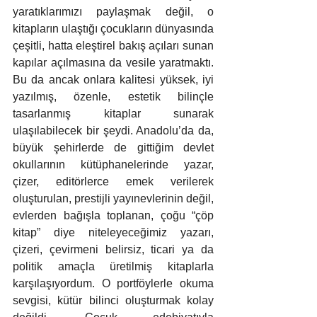
yaratıklarımızı paylaşmak değil, o 
kitapların ulaştığı çocukların dünyasında 
çeşitli, hatta eleştirel bakış açıları sunan 
kapılar açılmasına da vesile yaratmaktı. 
Bu da ancak onlara kalitesi yüksek, iyi 
yazılmış, özenle, estetik bilinçle 
tasarlanmış kitaplar sunarak 
ulaşılabilecek bir şeydi. Anadolu’da da, 
büyük şehirlerde de gittiğim devlet 
okullarının kütüphanelerinde yazar, 
çizer, editörlerce emek verilerek 
oluşturulan, prestijli yayınevlerinin değil, 
evlerden bağışla toplanan, çoğu “çöp 
kitap” diye niteleyeceğimiz yazarı, 
çizeri, çevirmeni belirsiz, ticari ya da 
politik amaçla üretilmiş kitaplarla 
karşılaşıyordum. O portföylerle okuma 
sevgisi, kütür bilinci oluşturmak kolay 