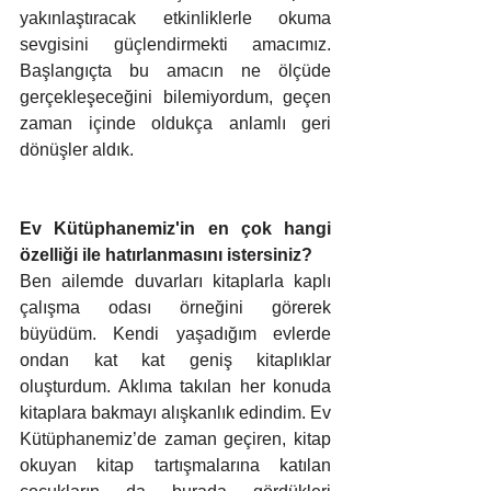
yakınlaştıracak etkinliklerle okuma 
sevgisini güçlendirmekti amacımız. 
Başlangıçta bu amacın ne ölçüde 
gerçekleşeceğini bilemiyordum, geçen 
zaman içinde oldukça anlamlı geri 
dönüşler aldık.   
Ev Kütüphanemiz'in en çok hangi 
özelliği ile hatırlanmasını istersiniz?
Ben ailemde duvarları kitaplarla kaplı 
çalışma odası örneğini görerek 
büyüdüm. Kendi yaşadığım evlerde 
ondan kat kat geniş kitaplıklar 
oluşturdum. Aklıma takılan her konuda 
kitaplara bakmayı alışkanlık edindim. Ev 
Kütüphanemiz’de zaman geçiren, kitap 
okuyan kitap tartışmalarına katılan 