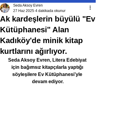
Seda Aksoy Evren
27 Haz 2025
4 dakikada okunur
Ak kardeşlerin büyülü "Ev
Kütüphanesi" Alan
Kadıköy'de minik kitap
kurtlarını ağırlıyor.
Seda Aksoy Evren, Litera Edebiyat 
için bağımsız kitapçılarla yaptığı 
söyleşilere 
Ev Kütüphanesi
’yle 
devam ediyor.