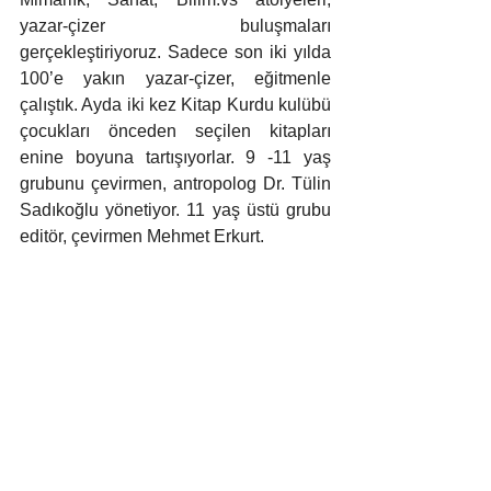
yazar-çizer buluşmaları 
gerçekleştiriyoruz. Sadece son iki yılda 
100’e yakın yazar-çizer, eğitmenle 
çalıştık. Ayda iki kez Kitap Kurdu kulübü 
çocukları önceden seçilen kitapları 
enine boyuna tartışıyorlar. 9 -11 yaş 
grubunu çevirmen, antropolog Dr. Tülin 
Sadıkoğlu yönetiyor. 11 yaş üstü grubu 
editör, çevirmen Mehmet Erkurt.