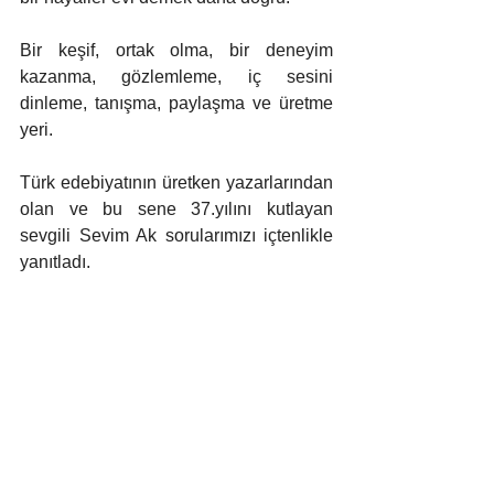
Bir keşif, ortak olma, bir deneyim 
kazanma, gözlemleme, iç sesini 
dinleme, tanışma, paylaşma ve üretme 
yeri.
Türk edebiyatının üretken yazarlarından 
olan ve bu sene 37.yılını kutlayan 
sevgili Sevim Ak sorularımızı içtenlikle 
yanıtladı. 