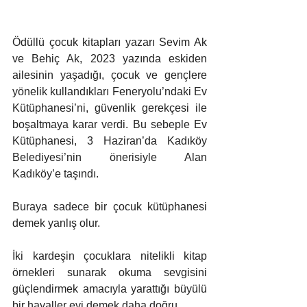
Ödüllü çocuk kitapları yazarı Sevim Ak 
ve Behiç Ak, 2023 yazında eskiden 
ailesinin yaşadığı, çocuk ve gençlere 
yönelik kullandıkları Feneryolu’ndaki Ev 
Kütüphanesi’ni, güvenlik gerekçesi ile 
boşaltmaya karar verdi. Bu sebeple Ev 
Kütüphanesi, 3 Haziran’da Kadıköy 
Belediyesi’nin önerisiyle Alan 
Kadıköy’e taşındı.
Buraya sadece bir çocuk kütüphanesi 
demek yanlış olur.
İki kardeşin çocuklara nitelikli kitap 
örnekleri sunarak okuma sevgisini 
güçlendirmek amacıyla yarattığı büyülü 
bir hayaller evi demek daha doğru. 