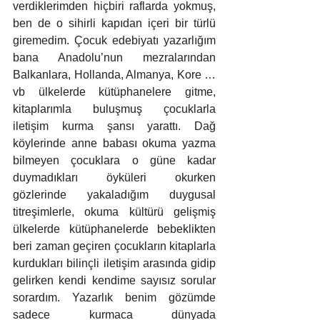
verdiklerimden hiçbiri raflarda yokmuş, 
ben de o sihirli kapıdan içeri bir türlü 
giremedim. Çocuk edebiyatı yazarlığım 
bana Anadolu’nun mezralarından 
Balkanlara, Hollanda, Almanya, Kore …
vb ülkelerde kütüphanelere gitme, 
kitaplarımla buluşmuş çocuklarla 
iletişim kurma şansı yarattı. Dağ 
köylerinde anne babası okuma yazma 
bilmeyen çocuklara o güne kadar 
duymadıkları öyküleri okurken 
gözlerinde yakaladığım duygusal 
titreşimlerle, okuma kültürü gelişmiş 
ülkelerde kütüphanelerde bebeklikten 
beri zaman geçiren çocukların kitaplarla 
kurdukları bilinçli iletişim arasında gidip 
gelirken kendi kendime sayısız sorular 
sorardım. Yazarlık benim gözümde 
sadece kurmaca dünyada 