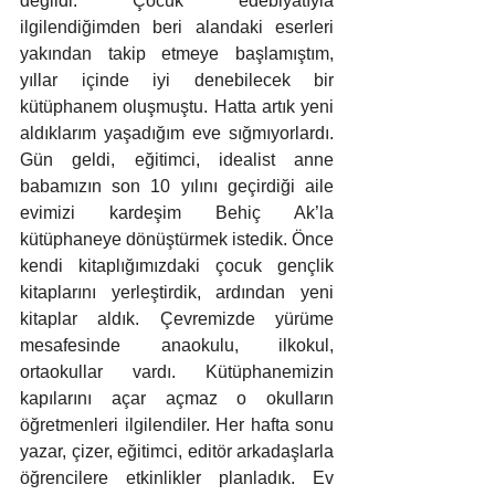
değildi. Çocuk edebiyatıyla 
ilgilendiğimden beri alandaki eserleri 
yakından takip etmeye başlamıştım, 
yıllar içinde iyi denebilecek bir 
kütüphanem oluşmuştu. Hatta artık yeni 
aldıklarım yaşadığım eve sığmıyorlardı. 
Gün geldi, eğitimci, idealist anne 
babamızın son 10 yılını geçirdiği aile 
evimizi kardeşim Behiç Ak’la 
kütüphaneye dönüştürmek istedik. Önce 
kendi kitaplığımızdaki çocuk gençlik 
kitaplarını yerleştirdik, ardından yeni 
kitaplar aldık. Çevremizde yürüme 
mesafesinde anaokulu, ilkokul, 
ortaokullar vardı. Kütüphanemizin 
kapılarını açar açmaz o okulların 
öğretmenleri ilgilendiler. Her hafta sonu 
yazar, çizer, eğitimci, editör arkadaşlarla 
öğrencilere etkinlikler planladık. Ev 