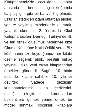
Kütüphanemiz’de çocuklarla kitaplar 
arasında benim çocukluğumda 
karşılaştığım gibi bir bariyer hiç olmadı. 
Okurlar istedikleri kitabı raflardan aldılar, 
yerlere yayılmış minderlerde oturarak, 
yatarak okudular. 2. Yılımızda Okul 
Kütüphanecileri Derneği Türkiye’de ilk 
ve tek örnek oluşumuz nedeniyle bize 
Okuma Kültürüne Katkı Ödülü verdi. Biz 
kütüphanemize koyduğumuz her kitabı 
özenle seçerek aldık, prestijli birkaç 
yayınevi bize yeni çıkan kitaplarından 
örnekler gönderdi. Bugün 10 binin 
üstünde kitaba sahibiz. 10. yılımızı 
devirdik. Sadece gezdiğim 
kütüphanelerdeki kitap içeriklerini, 
niteliği eleştirmek, kurumlardan 
beklentilere girmek yerine örnek bir 
model sunmak, çocukları kitaplara 