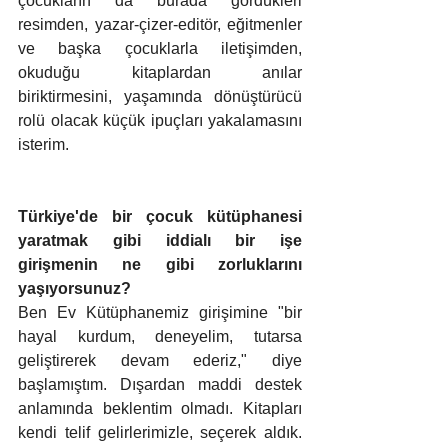
çocukların da burada gördükleri 
resimden, yazar-çizer-editör, eğitmenler 
ve başka çocuklarla iletişimden, 
okuduğu kitaplardan anılar 
biriktirmesini, yaşamında dönüştürücü 
rolü olacak küçük ipuçları yakalamasını 
isterim.  
Türkiye'de bir çocuk kütüphanesi 
yaratmak gibi iddialı bir işe 
girişmenin ne gibi zorluklarını 
yaşıyorsunuz?
Ben Ev Kütüphanemiz girişimine "bir 
hayal kurdum, deneyelim, tutarsa 
geliştirerek devam ederiz," diye 
başlamıştım. Dışardan maddi destek 
anlamında beklentim olmadı. Kitapları 
kendi telif gelirlerimizle, seçerek aldık. 