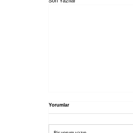
Son Yazılar
Yorumlar
Bir yorum yazın...