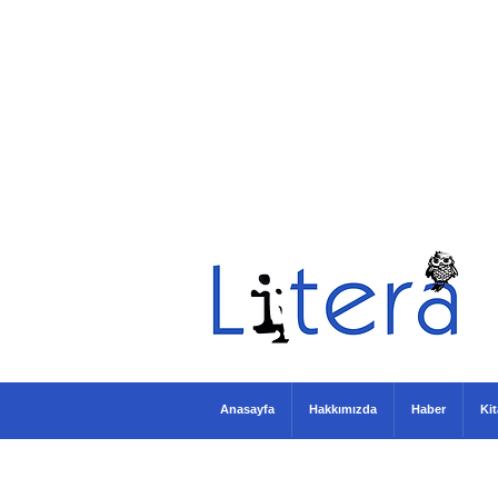
Anasayfa
Hakkımızda
Haber
Ki