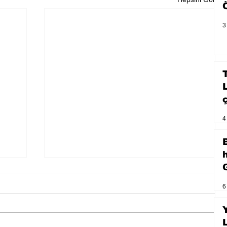
3
4
6