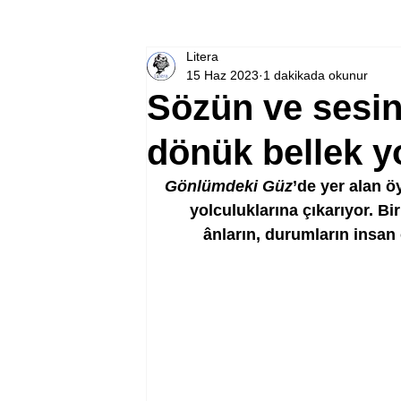
Litera
15 Haz 2023
1 dakikada okunur
Sözün ve sesi
dönük bellek yo
Gönlümdeki Güz
’de yer alan 
yolculuklarına çıkarıyor. Bi
ânların, durumların insan 