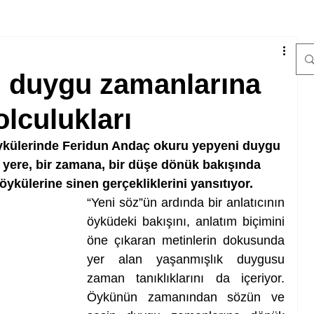
n duygu zamanlarına
lculukları
öykülerinde Feridun Andaç okuru yepyeni duygu 
r yere, bir zamana, bir düşe dönük bakışında 
öykülerine sinen gerçekliklerini yansıtıyor.
“Yeni söz”ün ardında bir anlatıcının 
öyküdeki bakışını, anlatım biçimini 
öne çıkaran metinlerin dokusunda 
yer alan yaşanmışlık duygusu 
zaman tanıklıklarını da içeriyor. 
Öykünün zamanından sözün ve 