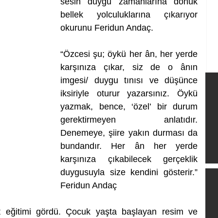
sesin duygu zamanlarına dönük 
bellek yolculuklarına çıkarıyor 
okurunu Feridun Andaç. 
“Özcesi şu; öykü her ân, her yerde 
karşınıza çıkar, siz de o ânın 
imgesi/ duygu tınısı ve düşünce 
iksiriyle oturur yazarsınız. Öykü 
yazmak, bence, ‘özel’ bir durum 
gerektirmeyen anlatıdır. 
Denemeye, şiire yakın durması da 
bundandır. Her ân her yerde 
karşınıza çıkabilecek gerçeklik 
duygusuyla size kendini gösterir.” 
Feridun Andaç
 eğitimi gördü. Çocuk yaşta başlayan resim ve 