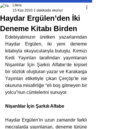
Litera
15 Kas 2020
1 dakikada okunur
Haydar Ergülen’den İki
Deneme Kitabı Birden
Edebiyatımızın üretken yazarlarından 
Haydar Ergülen, iki yeni deneme 
kitabıyla okuyucularıyla buluştu. Kırmızı 
Kedi Yayınları tarafından yayımlanan 
Nişanlılar İçin Şarkılı Alfabe’de kişisel 
bir sözlük oluşturan yazar ve Karakarga 
Yayınları etiketiyle çıkan Çerçöp’te ise 
okuruna misafirliğe “eli boş gitmeyen bir 
yolcu”nun cümlelerini sunuyor. 
Nişanlılar İçin Şarkılı Alfabe 
Haydar Ergülen’in uzun zamandır farklı 
mecralarda yayınlanan, deneme türüne 