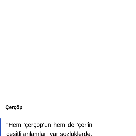
Çerçöp 
“Hem ‘çerçöp'ün hem de ‘çer'in 
çeşitli anlamları var sözlüklerde. 