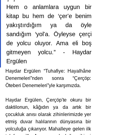
Hem o anlamlara uygun bir 
kitap bu hem de ‘çer'e benim 
yakıştırdığım ya da öyle 
sandığım ‘yol'a. Öyleyse çerçi 
de yolcu oluyor. Ama eli boş 
gitmeyen yolcu.” - Haydar 
Ergülen
Haydar Ergülen “Tuhafiye: Hayalhâne 
Denemeleri”nden sonra “Çerçöp: 
Öteberi Denemeleri”yle karşımızda.
Haydar Ergülen, Çerçöp'te okuru bir 
daktilonun, kâğıdın ya da artık bir 
çocukluk anısı olarak zihinlerimizde yer 
etmiş duvar halılarının dünyasına bir 
yolculuğa çıkarıyor. Mahalleye gelen ilk 