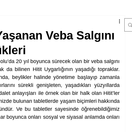
Yaşanan Veba Salgını
kleri
lu’da 20 yıl boyunca sürecek olan bir veba salgını 
k da bilinen Hitit Uygarlığının yaşadığı topraklar. 
nda, beylikler halinde yönetime başlayıp zamanla 
larını sürekli genişleten, yaşadıkları yüzyıllarda 
let anlayışları ile örnek olan bir halk olan Hitit’ler 
̆imizde bulunan tabletlerde yaşam biçimleri hakkında 
ndür. Ve bu tabletler sayesinde öğrenebildiğimiz 
ıllar boyunca onları sosyal ve siyasal anlamda onları 