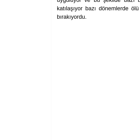
katılaşıyor bazı dönemlerde ölu
bırakıyordu. 