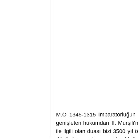
M.Ö 1345-1315 İmparatorluğun en g
genişleten hükümdarı II. Murşili
ile ilgili olan duası bizi 3500 yıl 