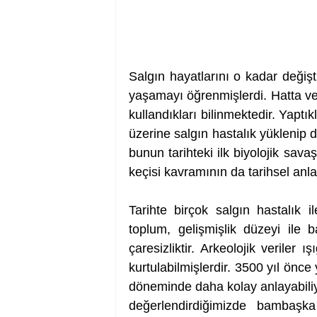
Salgın hayatlarını o kadar değiştir
yaşamayı öğrenmişlerdi. Hatta v
kullandıkları bilinmektedir. Yaptıkla
üzerine salgın hastalık yüklenip du
bunun tarihteki ilk biyolojik savaş
keçisi kavramının da tarihsel anlamı 
Tarihte birçok salgın hastalık ile
toplum, gelişmişlik düzeyi ile 
çaresizliktir. Arkeolojik veriler ı
kurtulabilmişlerdir. 3500 yıl önc
döneminde daha kolay anlayabiliyo
değerlendirdiğimizde bambaş