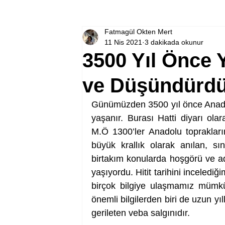
Fatmagül Okten Mert
11 Nis 2021
3 dakikada okunur
3500 Yıl Önce 
ve Düşündürdü
Günümüzden 3500 yıl önce Anado
yaşanır. Burası Hatti diyarı olara
M.Ö 1300’ler Anadolu toprakları
büyük krallık olarak anılan, sınır
birtakım konularda hoşgörü ve ada
yaşıyordu. Hitit tarihini inceledig
birçok bilgiye ulaşmamız mümkü
önemli bilgilerden biri de uzun y
gerileten veba salgınıdır. 