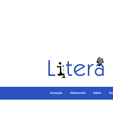
Anasayfa
Hakkımızda
Haber
Ki