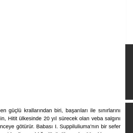
üçlü krallarından biri, başarıları ile sınırlarını 
’nin, Hitit ülkesinde 20 yıl sürecek olan veba salgını 
önceye götürür. Babası I. Suppiluliuma’nın bir sefer 