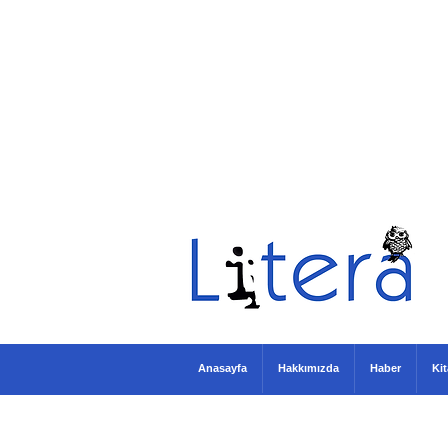
Anasayfa
Hakkımızda
Haber
Ki