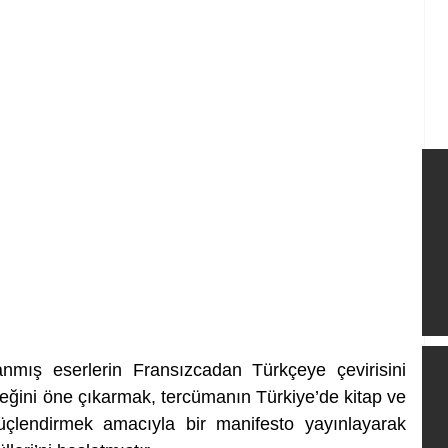
lanmış eserlerin Fransızcadan Türkçeye çevirisini 
eğini öne çıkarmak, tercümanın Türkiye’de kitap ve 
güçlendirmek amacıyla bir manifesto yayınlayarak 