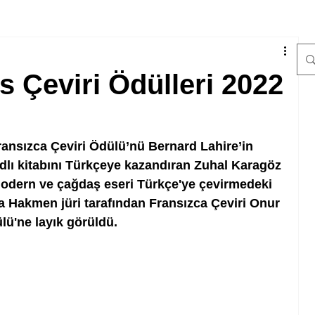
is Çeviri Ödülleri 2022
Fransızca Çeviri Ödülü’nü Bernard Lahire’in 
adlı kitabını Türkçeye kazandıran Zuhal Karagöz 
modern ve çağdaş eseri Türkçe'ye çevirmedeki 
 Hakmen jüri tarafından Fransızca Çeviri Onur 
lü'ne layık görüldü. 