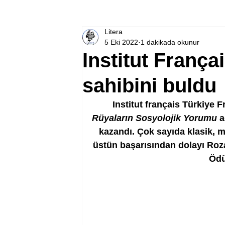
Litera
5 Eki 2022
1 dakikada okunur
Institut França
sahibini buldu
Institut français Türkiye 
Rüyaların Sosyolojik Yorumu
 
kazandı. Çok sayıda klasik, 
üstün başarısından dolayı Roza
Ödü