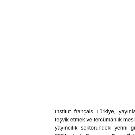
Institut français Türkiye, yayın
teşvik etmek ve tercümanlık mesl
yayıncılık sektöründeki yerini 