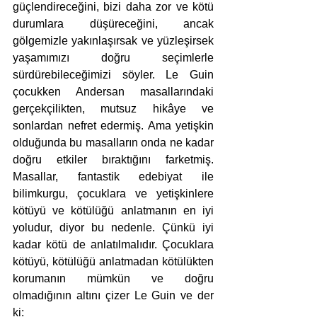
güçlendireceğini, bizi daha zor ve kötü 
durumlara düşüreceğini, ancak 
gölgemizle yakınlaşırsak ve yüzleşirsek 
yaşamımızı doğru seçimlerle 
sürdürebileceğimizi söyler. Le Guin 
çocukken Andersan masallarındaki 
gerçekçilikten, mutsuz hikâye ve 
sonlardan nefret edermiş. Ama yetişkin 
olduğunda bu masalların onda ne kadar 
doğru etkiler bıraktığını farketmiş. 
Masallar, fantastik edebiyat ile 
bilimkurgu, çocuklara ve yetişkinlere 
kötüyü ve kötülüğü anlatmanın en iyi 
yoludur, diyor bu nedenle. Çünkü iyi 
kadar kötü de anlatılmalıdır. Çocuklara 
kötüyü, kötülüğü anlatmadan kötülükten 
korumanın mümkün ve doğru 
olmadığının altını çizer Le Guin ve der 
ki: 