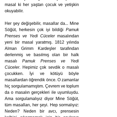
masal ki her yaştan çocuk ve yetişkin 
okuyabilir. 
Her şey değişebilir, masallar da... Mine 
Söğüt, herkesin çok iyi bildiği 
Pamuk 
Prenses ve Yedi Cüceler
 masalından 
yeni bir masal yaratmış. 1812 yılında 
Alman Grimm Kardeşler tarafından 
derlenmiş ve basılmış olan bir halk 
masalı 
Pamuk Prenses ve Yedi 
Cüceler
. Hepimiz çok sevdik o masalı 
çocukken. İyi ve kötüyü böyle 
masallardan öğrendik önce. O zamanlar 
hiç sorgulamamıştım. Çevrem ve toplum 
da o masalın gerçekleri ile uyumluydu. 
Ama sorgulamalıyız diyor Mine Söğüt, 
tüm masalları, her şeyi. Hep sormalıyız: 
Neden? Neden bir avcı, prensesin 