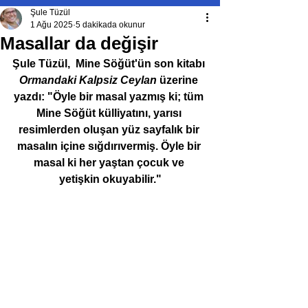
Şule Tüzül
1 Ağu 2025
5 dakikada okunur
Masallar da değişir
Şule Tüzül,  Mine Söğüt'ün son kitabı 
Ormandaki Kalpsiz Ceylan
 üzerine 
yazdı: "Öyle bir masal yazmış ki; tüm 
Mine Söğüt külliyatını, yarısı 
resimlerden oluşan yüz sayfalık bir 
masalın içine sığdırıvermiş. Öyle bir 
masal ki her yaştan çocuk ve 
yetişkin okuyabilir."