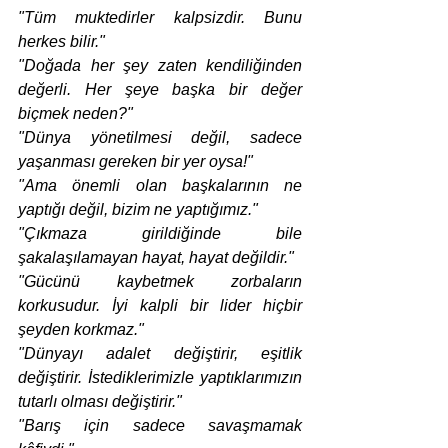
"Tüm muktedirler kalpsizdir. Bunu 
herkes bilir."
"Doğada her şey zaten kendiliğinden 
değerli. Her şeye başka bir değer 
biçmek neden?"
"Dünya yönetilmesi değil, sadece 
yaşanması gereken bir yer oysa!"
"Ama önemli olan başkalarının ne 
yaptığı değil, bizim ne yaptığımız."
"Çıkmaza girildiğinde bile 
şakalaşılamayan hayat, hayat değildir."
"Gücünü kaybetmek zorbaların 
korkusudur. İyi kalpli bir lider hiçbir 
şeyden korkmaz."
"Dünyayı adalet değiştirir, eşitlik 
değiştirir. İstediklerimizle yaptıklarımızın 
tutarlı olması değiştirir."
"Barış için sadece savaşmamak 