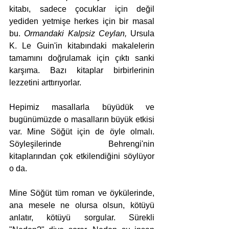
kitabı, sadece çocuklar için değil 
yediden yetmişe herkes için bir masal 
bu. 
Ormandaki Kalpsiz Ceylan, 
Ursula 
K. Le Guin'in kitabındaki makalelerin 
tamamını doğrulamak için çıktı sanki 
karşıma. Bazı kitaplar birbirlerinin 
lezzetini arttırıyorlar. 
Hepimiz masallarla büyüdük ve 
bugünümüzde o masalların büyük etkisi 
var. Mine Söğüt için de öyle olmalı. 
Söyleşilerinde Behrengi'nin 
kitaplarından çok etkilendiğini söylüyor 
o da. 
Mine Söğüt tüm roman ve öykülerinde, 
ana mesele ne olursa olsun, kötüyü 
anlatır, kötüyü sorgular. Sürekli 