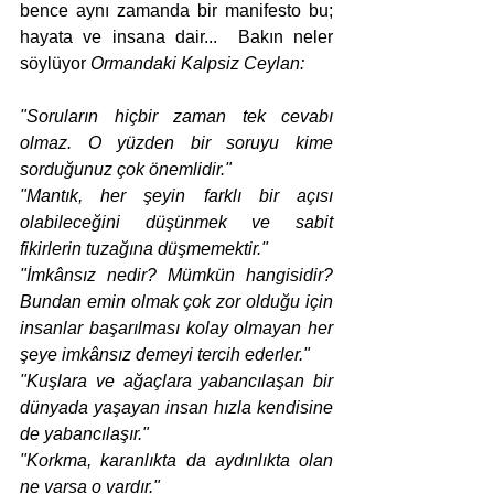
bence aynı zamanda bir manifesto bu; 
hayata ve insana dair...  Bakın neler 
söylüyor 
Ormandaki Kalpsiz Ceylan:
"Soruların hiçbir zaman tek cevabı 
olmaz. O yüzden bir soruyu kime 
sorduğunuz çok önemlidir."
"Mantık, her şeyin farklı bir açısı 
olabileceğini düşünmek ve sabit 
fikirlerin tuzağına düşmemektir."
"İmkânsız nedir? Mümkün hangisidir? 
Bundan emin olmak çok zor olduğu için 
insanlar başarılması kolay olmayan her 
şeye imkânsız demeyi tercih ederler."
"Kuşlara ve ağaçlara yabancılaşan bir 
dünyada yaşayan insan hızla kendisine 
de yabancılaşır."
"Korkma, karanlıkta da aydınlıkta olan 
ne varsa o vardır."