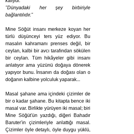
kâfiydi."
"Dünyadaki her şey birbiriyle 
bağlantılıdır."
Mine Söğüt insanı merkeze koyan her 
türlü düşünceyi ters yüz ediyor. Bu 
masalın kahramanı prenses değil, bir 
ceylan, kalbi bir avcı tarafından sökülen 
bir ceylan. Tüm hikâyeler gibi insanı 
anlatıyor ama yüzünü doğaya dönerek 
yapıyor bunu. İnsanın da doğası olan o 
doğanın kalbine yolculuk yaparak... 
Masal şahane ama içindeki çizimler de 
bir o kadar şahane. Bu kitapta bence iki 
masal var. Birlikte yürüyen iki masal; biri 
Mine Söğüt'ün yazdığı, diğeri Bahadır 
Baruter'in çizimleriyle anlattığı masal. 
Çizimler öyle detaylı, öyle duygu yüklü, 