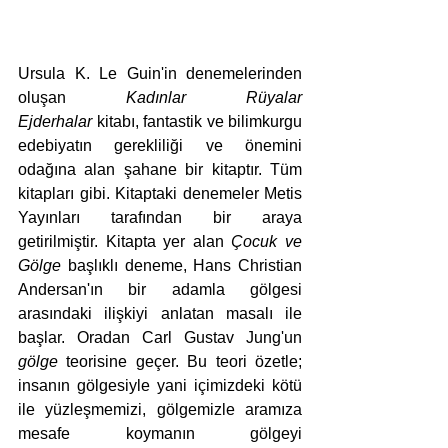
Ursula K. Le Guin'in denemelerinden 
oluşan 
Kadınlar Rüyalar 
Ejderhalar
 kitabı, fantastik ve bilimkurgu 
edebiyatın gerekliliği ve önemini 
odağına alan şahane bir kitaptır. Tüm 
kitapları gibi. Kitaptaki denemeler Metis 
Yayınları tarafından bir araya 
getirilmiştir. Kitapta yer alan 
Çocuk ve 
Gölge
 başlıklı deneme, Hans Christian 
Andersan'ın bir adamla gölgesi 
arasındaki ilişkiyi anlatan masalı ile 
başlar. Oradan Carl Gustav Jung'un 
gölge
 teorisine geçer. Bu teori özetle; 
insanın gölgesiyle yani içimizdeki kötü 
ile yüzleşmemizi, gölgemizle aramıza 
mesafe koymanın gölgeyi 