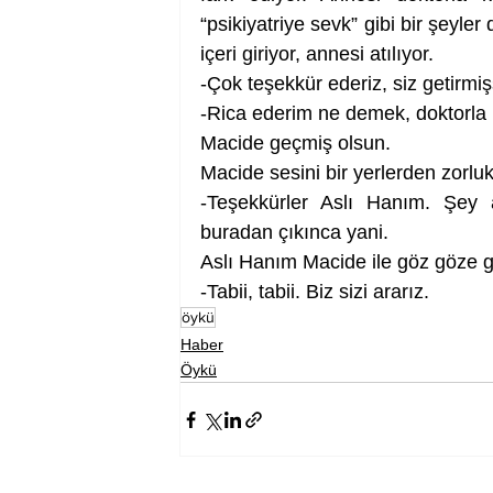
“psikiyatriye sevk” gibi bir şeyler 
içeri giriyor, annesi atılıyor. 
-Çok teşekkür ederiz, siz getirmişs
-Rica ederim ne demek, doktorla 
Macide geçmiş olsun.
Macide sesini bir yerlerden zorluk
-Teşekkürler Aslı Hanım. Şey 
buradan çıkınca yani.
Aslı Hanım Macide ile göz göze ge
-Tabii, tabii. Biz sizi ararız. 
öykü
Haber
Öykü