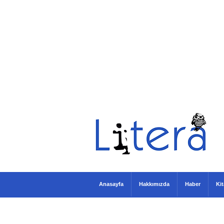
Anasayfa
Hakkımızda
Haber
Ki