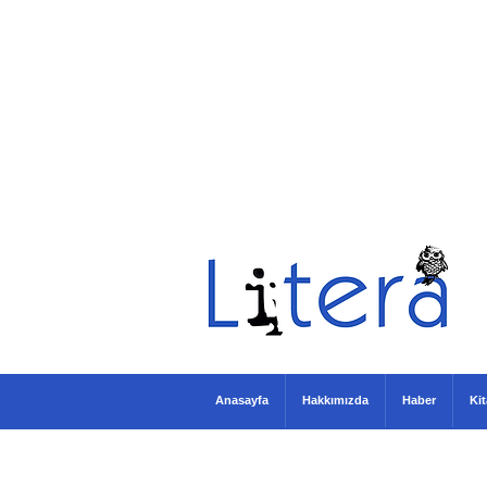
Anasayfa
Hakkımızda
Haber
Ki