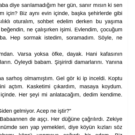
aba diye sarılamadığım her gün, sanır mısın ki sen 
 için? Biz aynı evin içinde, başka şehirlerde gibi 
ılıklı oturalım, sohbet edelim derken bu yaşıma 
beğendin, ne çalışırken işimi. Evlendim, çocuğum 
ba. Hep sormak istedim, soramadım. Söyle, ne 
dan. Varsa yoksa öfke, dayak. Hani kafasının 
rın. Öyleydi babam. Şişirirdi damarlarını. Yanına 
 sarhoş olmamıştım. Gel gör ki ip inceldi. Koptu 
ni açtım. Kasketimi çıkardım, masaya koydum. 
im içinde. Her şeyi mi anlatacağım, dedim kendime. 
iden gelmiyor. Acep ne iştir?”
Babaannen de aşçı. Her düğüne çağrılırdı. Zekiye 
ünümde sen yap yemekleri, diye köyün kızları söz 