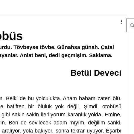
obüs
urdu. Tövbeyse tövbe. Günahsa günah. Çatal 
layanlar. Anlat beni, dedi geçmişim. Saklama.
Betül Deveci
m. Belki de bu yolculukta. Anam babam zaten ölü. 
 hafiften bir ölülük yok değil. Şimdi, otobüsü 
 gibi sakin sakin ilerliyorum karanlık yolda. Emine, 
gın. Ben de sevilecek adam mıyım, değilim sanki. 
aralıyor, yola bakıyor, sonra tekrar uyuyor. Eşarbı 