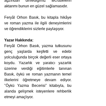
ağzından dinlediğimiz tecrübelerin 
aktarımı bunun en güzel sağlamasıdır.
Feryâl Orhon Basık, bu kitapla hikâye 
ve roman yazma ile ilgili deneyimlerini 
ve öğrendiklerini sizlerle paylaşıyor.
Yazar Hakkında:
Feryâl Orhon Basık, yazma tutkusunu 
genç yaşlarda keşfetti ve edebi 
yolculuğunda birçok değerli eser ortaya 
koydu. Yazarlık ve yaratıcı yazarlık 
üzerine verdiği eğitimlerle tanınan 
Basık, öykü ve roman yazmanın temel 
ilkelerini öğretmeye devam ediyor. 
"Öykü Yazma Becerisi" kitabıyla, bu 
alanda gelişmek isteyenlere rehberlik 
etmeyi amaçlıyor.