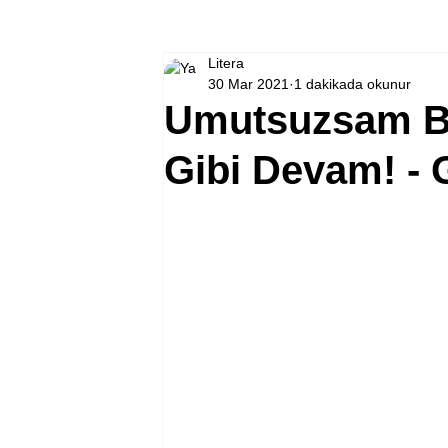
Litera
30 Mar 2021
1 dakikada okunur
Umutsuzsam Ba
Gibi Devam! - 