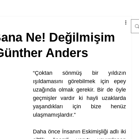
na Ne! Değilmişim
Günther Anders
“Çoktan sönmüş bir yıldızın 
ışıldamasını görebilmek için epey 
uzağında olmak gerekir. Bir de öyle 
geçmişler vardır ki hayli uzaklarda 
yaşandıkları için bize henüz 
ulaşmamışlardır.” 
Daha önce İnsanın Eskimişliği adlı iki 