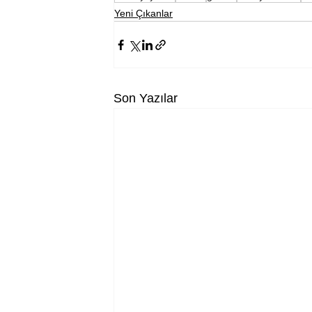
Yeni Çıkanlar
Son Yazılar