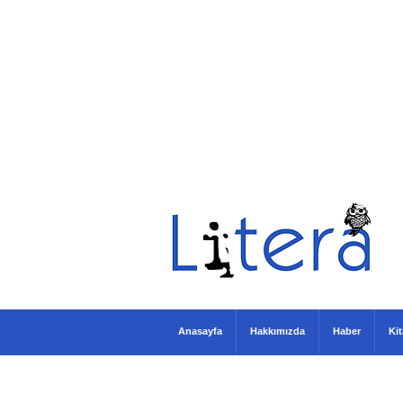
Anasayfa
Hakkımızda
Haber
Ki