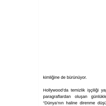
kimliğine de bürünüyor. 
Hollywood’da temizlik işçiliği y
paragraflardan oluşan günlük
“Dünya’nın haline direnme düşünc