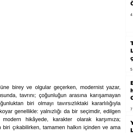
4
5
üne birey ve olgular geçerken, modernist yazar, 
usunda, tavrını; çoğunluğun arasına karışamayan 
luktan biri olmayı tavırsızlıktaki kararlılığıyla 
7
yar genellikle: yalnızlığı da bir seçimdir, edilgen 
r modern hikâyede, karakter olarak karşımıza; 
an biri çıkabilirken, tamamen halkın içinden ve ama 