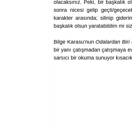
olacaksınız. Peki, bir başkalık 
sonra nicesi gelip geçti/geçec
karakter arasında; silinip gider
başkalık olsun yaratabildim mi si
Bilge Karasu’nun 
Odalardan Biri
 
bir yanı çatışmadan çatışmaya evri
sarsıcı bir okuma sunuyor kısacık 