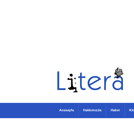
Anasayfa
Hakkımızda
Haber
Ki