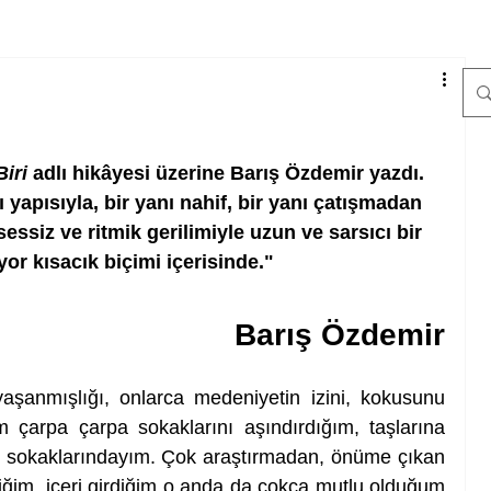
…
iri
 adlı hikâyesi üzerine Barış Özdemir yazdı. 
 yapısıyla, bir yanı nahif, bir yanı çatışmadan 
sessiz ve ritmik gerilimiyle uzun ve sarsıcı bir 
r kısacık biçimi içerisinde."
Barış Özdemir
 yaşanmışlığı, onlarca medeniyetin izini, kokusunu 
 çarpa çarpa sokaklarını aşındırdığım, taşlarına 
 sokaklarındayım. Çok araştırmadan, önüme çıkan 
rdiğim, içeri girdiğim o anda da çokça mutlu olduğum 