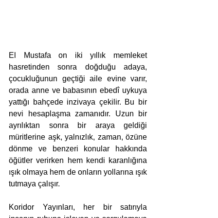
El Mustafa on iki yıllık memleket 
hasretinden sonra doğduğu adaya, 
çocukluğunun geçtiği aile evine varır, 
orada anne ve babasının ebedî uykuya 
yattığı bahçede inzivaya çekilir. Bu bir 
nevi hesaplaşma zamanıdır. Uzun bir 
ayrılıktan sonra bir araya geldiği 
müritlerine aşk, yalnızlık, zaman, özüne 
dönme ve benzeri konular hakkında 
öğütler verirken hem kendi karanlığına 
ışık olmaya hem de onların yollarına ışık 
tutmaya çalışır.
Koridor Yayınları, her bir satırıyla 