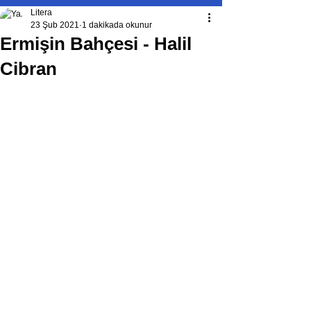
Litera
23 Şub 2021
1 dakikada okunur
Ermişin Bahçesi - Halil
Cibran