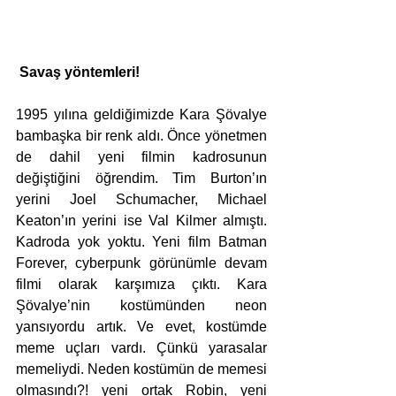
 Savaş yöntemleri!
1995 yılına geldiğimizde Kara Şövalye 
bambaşka bir renk aldı. Önce yönetmen 
de dahil yeni filmin kadrosunun 
değiştiğini öğrendim. Tim Burton’ın 
yerini Joel Schumacher, Michael 
Keaton’ın yerini ise Val Kilmer almıştı. 
Kadroda yok yoktu. Yeni film Batman 
Forever, cyberpunk görünümle devam 
filmi olarak karşımıza çıktı. Kara 
Şövalye’nin kostümünden neon 
yansıyordu artık. Ve evet, kostümde 
meme uçları vardı. Çünkü yarasalar 
memeliydi. Neden kostümün de memesi 
olmasındı?! yeni ortak Robin, yeni 