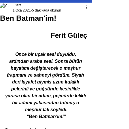
Litera
1 Oca 2021
5 dakikada okunur
Ben Batman'im!
Ferit Güleç
Önce bir uçak sesi duyuldu, 
ardından araba sesi. Sonra bütün 
hayatımı değişterecek o meşhur 
fragmanı ve sahneyi gördüm. Siyah 
deri kıyafet giymiş uzun kulaklı 
pelerinli ve göğsünde kesinlikle 
yarasa olan bir adam, pejmürde kılıklı 
bir adamı yakasından tutmuş o 
meşhur lafı söyledi.
“Ben Batman’im!”