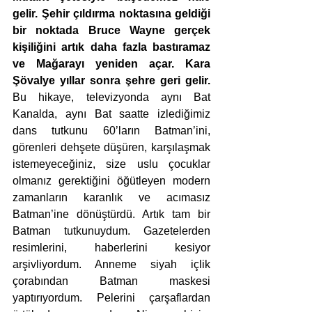
gelir. Şehir çıldırma noktasına geldiği 
bir noktada Bruce Wayne gerçek 
kişiliğini artık daha fazla bastıramaz 
ve Mağarayı yeniden açar. Kara 
Şövalye yıllar sonra şehre geri gelir.
Bu hikaye, televizyonda aynı Bat 
Kanalda, aynı Bat saatte izlediğimiz 
dans tutkunu 60’ların Batman’ini, 
görenleri dehşete düşüren, karşılaşmak 
istemeyeceğiniz, size uslu çocuklar 
olmanız gerektiğini öğütleyen modern 
zamanların karanlık ve acımasız 
Batman’ine dönüştürdü. Artık tam bir 
Batman tutkunuydum. Gazetelerden 
resimlerini, haberlerini kesiyor 
arşivliyordum. Anneme siyah içlik 
çorabından Batman maskesi 
yaptırıyordum. Pelerini çarşaflardan 