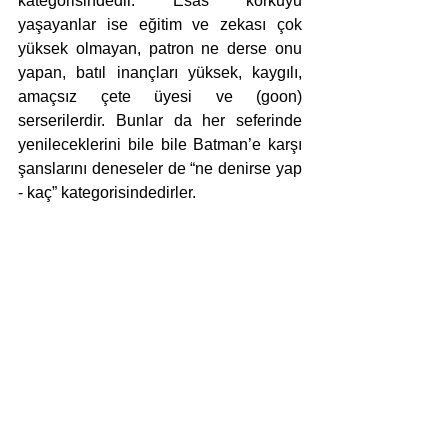
kategorisindedir. Esas korkuyu 
yaşayanlar ise eğitim ve zekası çok 
yüksek olmayan, patron ne derse onu 
yapan, batıl inançları yüksek, kaygılı, 
amaçsız çete üyesi ve (goon) 
serserilerdir. Bunlar da her seferinde 
yenileceklerini bile bile Batman’e karşı 
şanslarını deneseler de “ne denirse yap 
- kaç” kategorisindedirler.