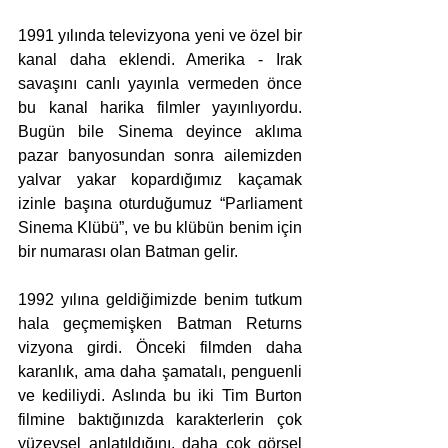
1991 yılında televizyona yeni ve özel bir 
kanal daha eklendi. Amerika - Irak 
savaşını canlı yayınla vermeden önce 
bu kanal harika filmler yayınlıyordu. 
Bugün bile Sinema deyince aklıma 
pazar banyosundan sonra ailemizden 
yalvar yakar kopardığımız kaçamak 
izinle başına oturduğumuz “Parliament 
Sinema Klübü”, ve bu klübün benim için 
bir numarası olan Batman gelir.
1992 yılına geldiğimizde benim tutkum 
hala geçmemişken Batman Returns 
vizyona girdi. Önceki filmden daha 
karanlık, ama daha şamatalı, penguenli 
ve kediliydi. Aslında bu iki Tim Burton 
filmine baktığınızda karakterlerin çok 
yüzeysel anlatıldığını, daha çok görsel 