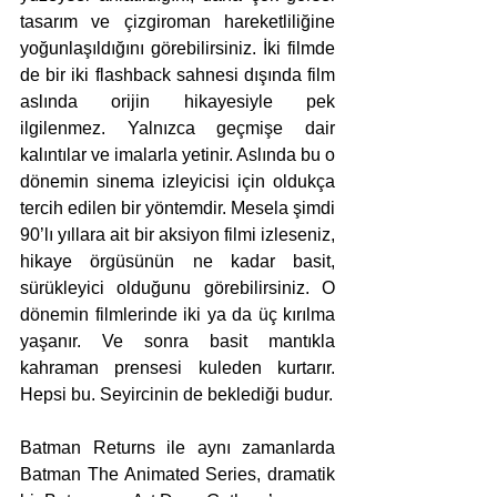
tasarım ve çizgiroman hareketliliğine 
yoğunlaşıldığını görebilirsiniz. İki filmde 
de bir iki flashback sahnesi dışında film 
aslında orijin hikayesiyle pek 
ilgilenmez. Yalnızca geçmişe dair 
kalıntılar ve imalarla yetinir. Aslında bu o 
dönemin sinema izleyicisi için oldukça 
tercih edilen bir yöntemdir. Mesela şimdi 
90’lı yıllara ait bir aksiyon filmi izleseniz, 
hikaye örgüsünün ne kadar basit, 
sürükleyici olduğunu görebilirsiniz. O 
dönemin filmlerinde iki ya da üç kırılma 
yaşanır. Ve sonra basit mantıkla 
kahraman prensesi kuleden kurtarır. 
Hepsi bu. Seyircinin de beklediği budur.
Batman Returns ile aynı zamanlarda 
Batman The Animated Series, dramatik 