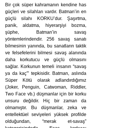
Bir çok süper kahramanın kendine has 
güçleri ve silahları vardır. Batman’in en 
güçlü silahı KORKU’dur. Şaşırtma, 
panik, aldatma, hiyerarşiyi bozma, 
şüphe, Batman’in savaş 
yöntemlerindendir. 256 savaş sanatı 
bilmesinin yanında, bu sanatların taktik 
ve felsefelerini bilmesi savaş alanında 
daha korkutucu ve güçlü olmasını 
sağlar. Korkunun temeli insanın “savaş 
ya da kaç”’ tepkisidir. Batman, aslında 
Süper Kötü olarak adlandırdığımız 
(Joker, Penguin, Catwoman, Riddler, 
Two Face vb.) düşmanlar için bir korku 
unsuru değildir. Hiç bir zaman da 
olmamıştır. Bu düşmanlar, zeka ve 
entellektüel seviyeleri yüksek profilde 
olduğundan, “merak et-savaş” 