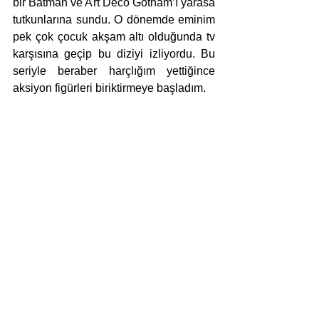
bir Batman ve Art Deco Gotham’ı yarasa 
tutkunlarına sundu. O dönemde eminim 
pek çok çocuk akşam altı olduğunda tv 
karşısına geçip bu diziyi izliyordu. Bu 
seriyle beraber harçlığım yettiğince 
aksiyon figürleri biriktirmeye başladım. 