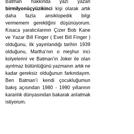
Batman hakkında yazı yazan 
birmilyonüçyüzikinci
 kişi olarak artık 
daha fazla ansiklopedik bilgi 
vermemem gerektiğini düşünüyorum. 
Kısaca yaratıcılarının Çizer Bob Kane 
ve Yazar Bill Finger ( Evet Bill Finger ) 
olduğunu, ilk yayınlandığı tarihin 1939 
olduğunu, Martha’nın o meşhur inci 
kolyelerini ve Batman’in Joker ile olan 
ayrılmaz bütünlüğünü yazmanın artık ne 
kadar gereksiz olduğunun farkındayım. 
Ben Batman’i kendi çocukluğumun 
bakış açısından 1980 - 1990 yıllarının 
karanlık dünyasından bakarak anlatmak 
istiyorum. 