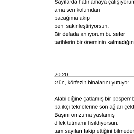
Sayılarda hatırlamaya çalışıyoru
ama sen kolumdan 
bacağıma akıp
beni sakinleştiriyorsun.
Bir defada anlıyorum bu sefer 
tarihlerin bir öneminin kalmadığın
20.20                                            
Gün, körfezin binalarını yutuyor.        
Alabildiğine çatlamış bir pespembelik
balıkçı teknelerine son ağları çektiri
Başını omzuma yaslamış
dilek tutmamı fısıldıyorsun,
tam sayıları takip ettiğini bilmede