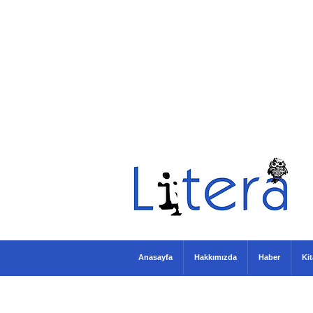
Anasayfa
Hakkımızda
Haber
Ki