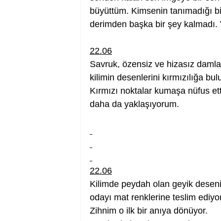
büyüttüm. Kimsenin tanımadığı b
derimden başka bir şey kalmadı. 
22.06
Savruk, özensiz ve hizasız damla
kilimin desenlerini kırmızılığa bul
Kırmızı noktalar kumaşa nüfus et
daha da yaklaşıyorum.
22.06
Kilimde peydah olan geyik desen
odayı mat renklerine teslim ediyor
Zihnim o ilk bir anıya dönüyor.