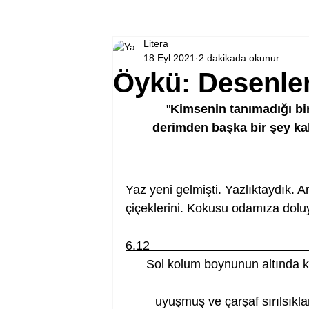
Litera
18 Eyl 2021
2 dakikada okunur
Öykü: Desenle
"
Kimsenin tanımadığı bi
derimden başka bir şey kal
Yaz yeni gelmişti. Yazlıktaydık. 
çiçeklerini. Kokusu odamıza dolu
6.12                                             
Sol kolum boynunun altında kalma
uyuşmuş ve çarşaf sırılsıklam 