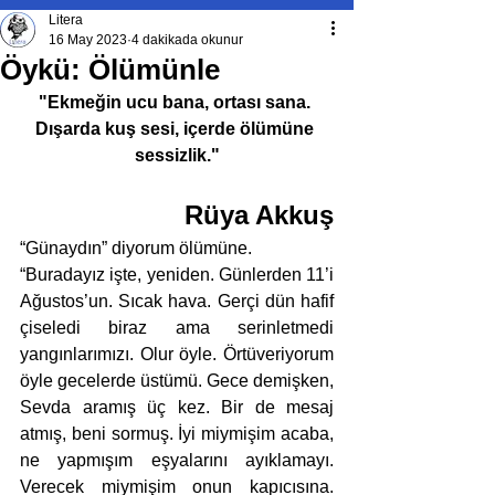
Litera
16 May 2023
4 dakikada okunur
Öykü: Ölümünle
"Ekmeğin ucu bana, ortası sana. 
Dışarda kuş sesi, içerde ölümüne 
sessizlik."
Rüya Akkuş
“Günaydın” diyorum ölümüne.
“Buradayız işte, yeniden. Günlerden 11’i 
Ağustos’un. Sıcak hava. Gerçi dün hafif 
çiseledi biraz ama serinletmedi 
yangınlarımızı. Olur öyle. Örtüveriyorum 
öyle gecelerde üstümü. Gece demişken, 
Sevda aramış üç kez. Bir de mesaj 
atmış, beni sormuş. İyi miymişim acaba, 
ne yapmışım eşyalarını ayıklamayı. 
Verecek miymişim onun kapıcısına. 