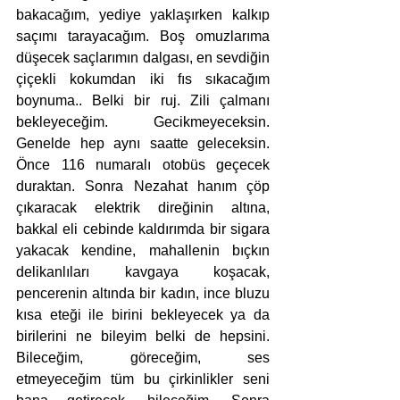
bakacağım, yediye yaklaşırken kalkıp 
saçımı tarayacağım. Boş omuzlarıma 
düşecek saçlarımın dalgası, en sevdiğin 
çiçekli kokumdan iki fıs sıkacağım 
boynuma.. Belki bir ruj. Zili çalmanı 
bekleyeceğim. Gecikmeyeceksin. 
Genelde hep aynı saatte geleceksin. 
Önce 116 numaralı otobüs geçecek 
duraktan. Sonra Nezahat hanım çöp 
çıkaracak elektrik direğinin altına, 
bakkal eli cebinde kaldırımda bir sigara 
yakacak kendine, mahallenin bıçkın 
delikanlıları kavgaya koşacak, 
pencerenin altında bir kadın, ince bluzu 
kısa eteği ile birini bekleyecek ya da 
birilerini ne bileyim belki de hepsini. 
Bileceğim, göreceğim, ses 
etmeyeceğim tüm bu çirkinlikler seni 