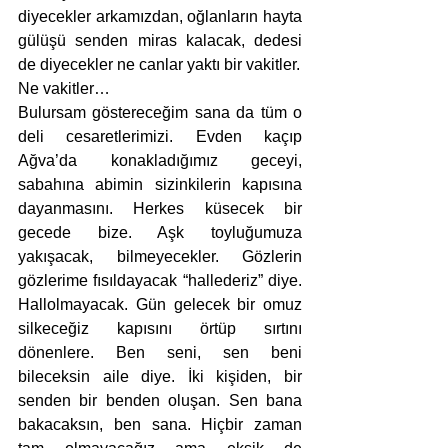
diyecekler arkamızdan, oğlanların hayta 
gülüşü senden miras kalacak, dedesi 
de diyecekler ne canlar yaktı bir vakitler. 
Ne vakitler… 
Bulursam göstereceğim sana da tüm o 
deli cesaretlerimizi. Evden kaçıp 
Ağva’da konakladığımız geceyi, 
sabahına abimin sizinkilerin kapısına 
dayanmasını. Herkes küsecek bir 
gecede bize. Aşk toyluğumuza 
yakışacak, bilmeyecekler. Gözlerin 
gözlerime fısıldayacak “hallederiz” diye. 
Hallolmayacak. Gün gelecek bir omuz 
silkeceğiz kapısını örtüp sırtını 
dönenlere. Ben seni, sen beni 
bileceksin aile diye. İki kişiden, bir 
senden bir benden oluşan. Sen bana 
bakacaksın, ben sana. Hiçbir zaman 