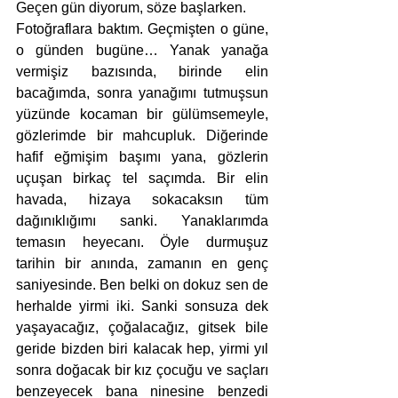
Geçen gün diyorum, söze başlarken. 
Fotoğraflara baktım. Geçmişten o güne, 
o günden bugüne… Yanak yanağa 
vermişiz bazısında, birinde elin 
bacağımda, sonra yanağımı tutmuşsun 
yüzünde kocaman bir gülümsemeyle, 
gözlerimde bir mahcupluk. Diğerinde 
hafif eğmişim başımı yana, gözlerin 
uçuşan birkaç tel saçımda. Bir elin 
havada, hizaya sokacaksın tüm 
dağınıklığımı sanki. Yanaklarımda 
temasın heyecanı. Öyle durmuşuz 
tarihin bir anında, zamanın en genç 
saniyesinde. Ben belki on dokuz sen de 
herhalde yirmi iki. Sanki sonsuza dek 
yaşayacağız, çoğalacağız, gitsek bile 
geride bizden biri kalacak hep, yirmi yıl 
sonra doğacak bir kız çocuğu ve saçları 
benzeyecek bana ninesine benzedi 