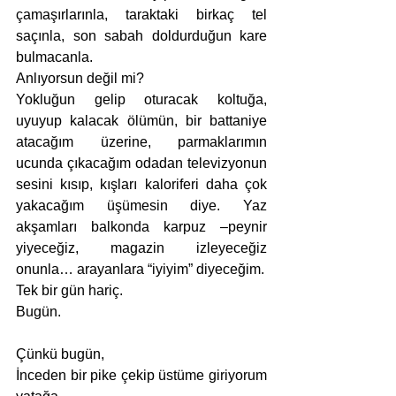
çamaşırlarınla, taraktaki birkaç tel 
saçınla, son sabah doldurduğun kare 
bulmacanla. 
Anlıyorsun değil mi? 
Yokluğun gelip oturacak koltuğa, 
uyuyup kalacak ölümün, bir battaniye 
atacağım üzerine, parmaklarımın 
ucunda çıkacağım odadan televizyonun 
sesini kısıp, kışları kaloriferi daha çok 
yakacağım üşümesin diye. Yaz 
akşamları balkonda karpuz –peynir 
yiyeceğiz, magazin izleyeceğiz 
onunla… arayanlara “iyiyim” diyeceğim. 
Tek bir gün hariç.
Bugün. 
Çünkü bugün,
İnceden bir pike çekip üstüme giriyorum 